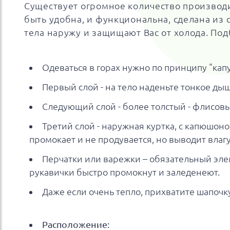
Существует огромное количество производ
быть удобна, и функциональна, сделана из
тела наружу и защищают Вас от холода. П
Одеваться в горах нужно по принципу "капу
Первый слой - на тело наденьте тонкое дыш
Следующий слой - более толстый - флисовы
Третий слой - наружная куртка, с капюшон
промокает и не продувается, но выводит влаг
Перчатки или варежки – обязательный эл
рукавички быстро промокнут и заледенеют.
Даже если очень тепло, прихватите шапочку
Расположение: