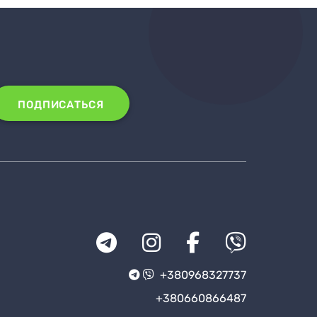
ПОДПИСАТЬСЯ
+380968327737
+380660866487