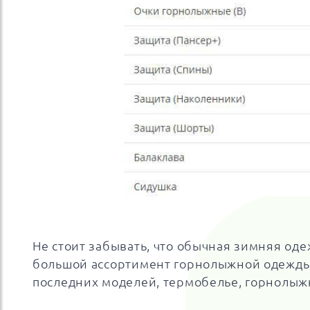
Не стоит забывать, что обычная зимняя од
большой ассортимент горнолыжной одежды
последних моделей, термобелье, горнолыжн