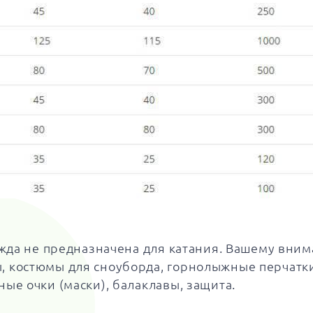
ежда не предназначена для катания. Вашему вни
, костюмы для сноуборда, горнолыжные перчатк
ые очки (маски), балаклавы, защита.