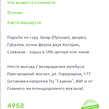
Что входит в стоимость
Отзывы
Карта маршрута
Подъём на гору Захар (Путище), дворец
Грёдлев, козья ферма двух Катерин,
Славское - отдых в SPA-центре или чанах
Место выезда / возвращения автобуса:
Пригородный вокзал, ул. Городоцкая, 177
(остановка напротив ТЦ "Скрини", 800 м от
Главного железнодорожного вокзала).
495₴