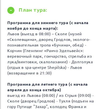
План тура:
Программа для зимнего тура (с начала
ноября до конца марта):
Львов (выезд в 08:00) – Сколе (музей
«Сколевщина», дворец Гродлов, эколого-
познавательная тропа «Бучина», обед) -
Корчин (Глемпинг «Ранчо Эдельвейс»:
веревочный парк, гончарство, стрельба из
лука/винтовки, скалолазание) - Долголука
(отдых в spa-центре Shepilska) - Львов
(возвращение в 21:30)
Программа для летнего тура (с начала
апреля до конца октября)
выезд из Львова (08:00) / из Стрыя (09:00) -
Сколе (дворец Гродлов) - Тухля (подъем на
гору Путище "Захар", колодец Франка и