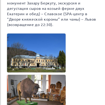
монумент Захару Беркуту, экскурсия и
дегустация сыров на козьей ферме двух
Екатерин и обед) – Славское (SPA-центр в
“Дворе княжеской короны” или чаны) – Львов
(возвращение до 22:30).