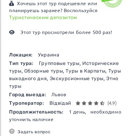
Хочешь этот тур подешевле или
планируешь заранее? Воспользуйся
Туристическим депозитом
Этот тур просмотрели более 500 раз!
Локация:
Украина
Тип тура:
Групповые туры
,
Исторические
туры
,
Обзорные туры
,
Туры в Карпаты
,
Туры
выходного дня
,
Экскурсионные туры
,
Этно
туры
Город выезда:
Львов
Туроператор:
Відвідай
(4,9)
Продолжительность:
1
день
, необходимо
уточнить наличие
Задать вопрос