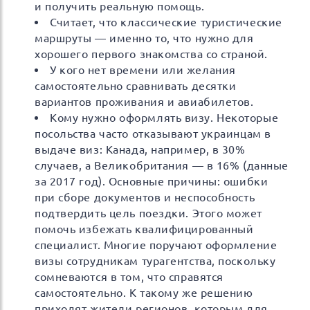
и получить реальную помощь.
Считает, что классические туристические
маршруты — именно то, что нужно для
хорошего первого знакомства со страной.
У кого нет времени или желания
самостоятельно сравнивать десятки
вариантов проживания и авиабилетов.
Кому нужно оформлять визу. Некоторые
посольства часто отказывают украинцам в
выдаче виз: Канада, например, в 30%
случаев, а Великобритания — в 16% (данные
за 2017 год). Основные причины: ошибки
при сборе документов и неспособность
подтвердить цель поездки. Этого может
помочь избежать квалифицированный
специалист. Многие поручают оформление
визы сотрудникам турагентства, поскольку
сомневаются в том, что справятся
самостоятельно. К такому же решению
приходят жители регионов, которым для