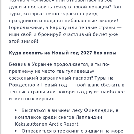
души и поставить точку в новой локации? Топ-
туры, которые точно скрасят период
праздников и подарят небанальные эмоции!
Горнолыжные, в Европу или теплые страны —
ищи свой и бронируй счастливый билет уже
этой зимой!
Куда поехать на Новый год 2027 без визы
Безвиз в Украине продолжается, а ты по-
прежнему не часто «выгуливаешь»
свеженький заграничный паспорт? Туры на
Рождество и Новый год — твой шанс сбежать в
теплые страны или покорить одну из наиболее
известных вершин!
Выспаться в зимнем лесу Финляндии, в
комплексе среди снегов Лапландии
Kakslauttanen Arctic Resort.
Отправиться в треккинг с видами на море