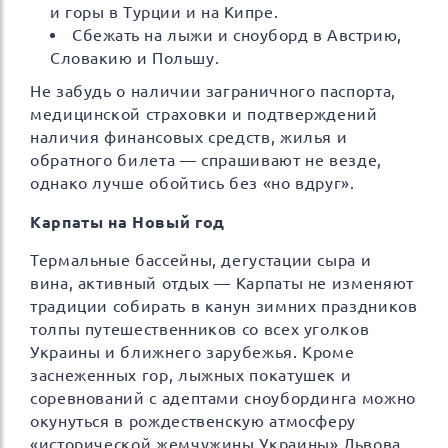
и горы в Турции и на Кипре.
Сбежать на лыжи и сноуборд в Австрию,
Словакию и Польшу.
Не забудь о наличии заграничного паспорта,
медицинской страховки и подтверждений
наличия финансовых средств, жилья и
обратного билета — спрашивают не везде,
однако лучше обойтись без «но вдруг».
Карпаты на Новый год
Термальные бассейны, дегустации сыра и
вина, активный отдых — Карпаты не изменяют
традиции собирать в канун зимних праздников
толпы путешественников со всех уголков
Украины и ближнего зарубежья. Кроме
заснеженных гор, лыжных покатушек и
соревнований с адептами сноубординга можно
окунуться в рождественскую атмосферу
«исторической жемчужины Украины» Львова,