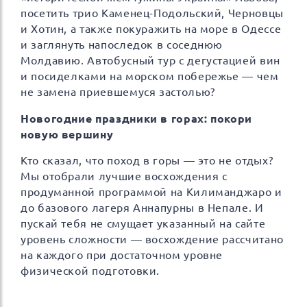
посетить трио Каменец-Подольский, Черновцы
и Хотин, а также покуражить на море в Одессе
и заглянуть напоследок в соседнюю
Молдавию. Автобусный тур с дегустацией вин
и посиделками на морском побережье — чем
не замена приевшемуся застолью?
Новогодние праздники в горах: покори
новую вершину
Кто сказал, что поход в горы — это не отдых?
Мы отобрали лучшие восхождения с
продуманной программой на Килиманджаро и
до базового лагеря Аннапурны в Непале. И
пускай тебя не смущает указанный на сайте
уровень сложности — восхождение рассчитано
на каждого при достаточном уровне
физической подготовки.