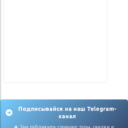
Подписывайся на наш Telegram-
канал
🔥 Там публикуем горящие туры, скидки и