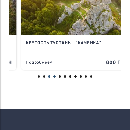
КРЕПОСТЬ ТУСТАНЬ + "КАМЕНКА"
Н
800 ГРН
Подробнее»