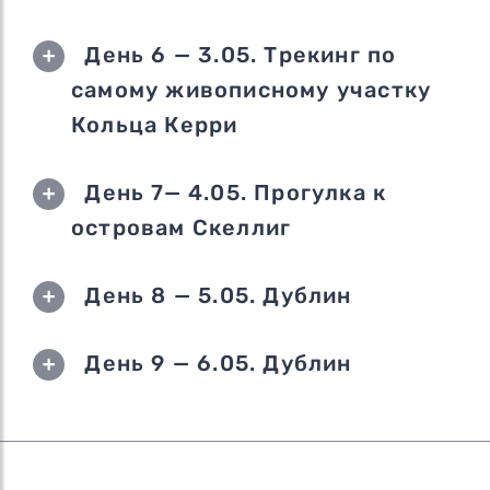
День 6 — 3.05. Трекинг по
самому живописному участку
Кольца Керри
День 7— 4.05. Прогулка к
островам Скеллиг
День 8 — 5.05. Дублин
День 9 — 6.05. Дублин