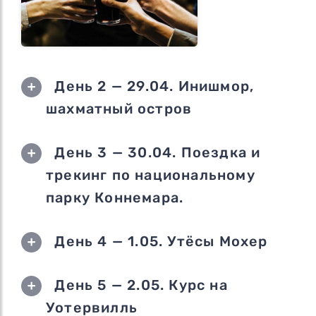
День 2 — 29.04. Инишмор,
шахматный остров
День 3 — 30.04. Поездка и
трекинг по национальному
парку Коннемара.
День 4 — 1.05. Утёсы Мохер
День 5 — 2.05. Курс на
Уотервилль