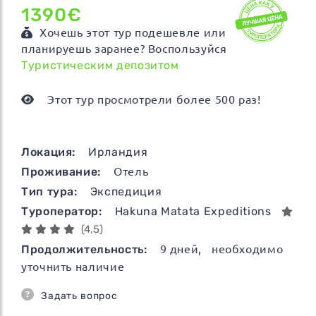
1390€
Хочешь этот тур подешевле или
планируешь заранее? Воспользуйся
Туристическим депозитом
Этот тур просмотрели более 500 раз!
Локация:
Ирландия
Проживание:
Отель
Тип тура:
Экспедиция
Туроператор:
Hakuna Matata Expeditions
(4,5)
Продолжительность:
9
дней
, необходимо
уточнить наличие
Задать вопрос