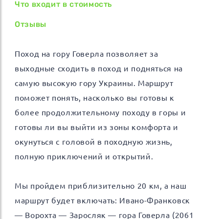
Что входит в стоимость
Отзывы
Поход на гору Говерла позволяет за
выходные сходить в поход и подняться на
самую высокую гору Украины. Маршрут
поможет понять, насколько вы готовы к
более продолжительному походу в горы и
готовы ли вы выйти из зоны комфорта и
окунуться с головой в походную жизнь,
полную приключений и открытий.
Мы пройдем приблизительно 20 км, а наш
маршрут будет включать: Ивано-Франковск
— Ворохта — Заросляк — гора Говерла (2061