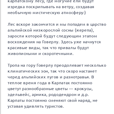
карпатскому лесу, где могучие ели будут
изредка поскрипывать на ветру, создавая
необычную мистическую атмосферу:)
Лес вскоре закончится и мы попадем в царство
альпийской низкорослой сосны (жерепа),
заросли которой будут следующим этапом
восхождения на Говерлу. Здесь уже начнутся
красивые виды, так что привалы будут
живописными и скоротечными.
Тропа на гору Говерлу преодолевает несколько
климатических зон, так что скоро настанет
черед альпийских лугов и разнотравья. В
теплое время года в Карпатах постоянно
цветут разнообразные цветы — крокусы,
эдельвейс, арника, рододендрон и д.р.
Карпаты постоянно сменяют свой наряд, не
уставая удивлять туристов.