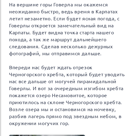
На вершине горы Говерла мы окажемся
неожиданно быстро, ведь время в Карпатах
летит незаметно. Если будет ясная погода, с
Говерлы откроется замечательный вид на
Карпаты. Будет видна точка старта нашего
похода, а так же маршрут дальнейшего
следования. Сделав несколько дежурных
фотографий, мы отправимся дальше.
Впереди нас будет ждать отрезок
Черногорского хребта, который будет уводить
нас все дальше от могучей пирамидальной
Говерлы. И вот за очередным изгибом хребта
покажется озеро Несамовитое, которое
приютилось на склоне Черногорского хребта.
Возле озера мы и остановимся на ночевку,
разбив лагерь прямо под звездным небом, в
окружении могучих гор.