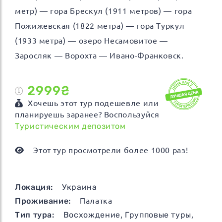
метр) — гора Брескул (1911 метров) — гора
Пожижевская (1822 метра) — гора Туркул
(1933 метра) — озеро Несамовитое —
Заросляк — Ворохта — Ивано-Франковск.
2999₴
Хочешь этот тур подешевле или
планируешь заранее? Воспользуйся
Туристическим депозитом
Этот тур просмотрели более 1000 раз!
Локация:
Украина
Проживание:
Палатка
Тип тура:
Восхождение
,
Групповые туры
,