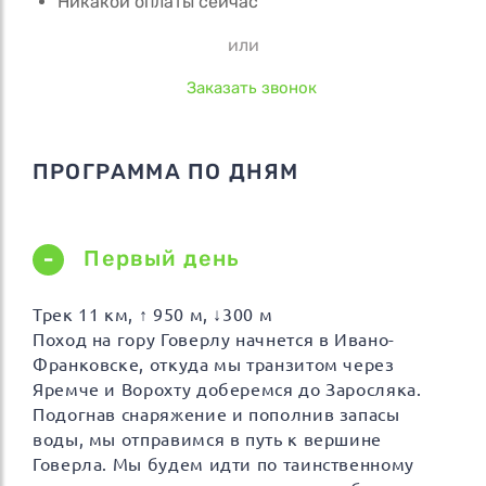
Никакой оплаты сейчас
или
Заказать звонок
ПРОГРАММА ПО ДНЯМ
Первый день
Трек 11 км, ↑ 950 м, ↓300 м
Поход на гору Говерлу начнется в Ивано-
Франковске, откуда мы транзитом через
Яремче и Ворохту доберемся до Заросляка.
Подогнав снаряжение и пополнив запасы
воды, мы отправимся в путь к вершине
Говерла. Мы будем идти по таинственному