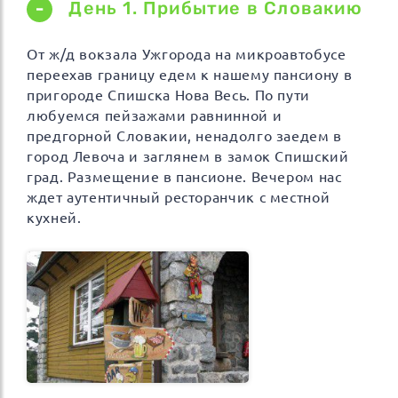
День 1. Прибытие в Словакию
От ж/д вокзала Ужгорода на микроавтобусе
переехав границу едем к нашему пансиону в
пригороде Спишска Нова Весь. По пути
любуемся пейзажами равнинной и
предгорной Словакии, ненадолго заедем в
город Левоча и заглянем в замок Спишский
град. Размещение в пансионе. Вечером нас
ждет аутентичный ресторанчик с местной
кухней.