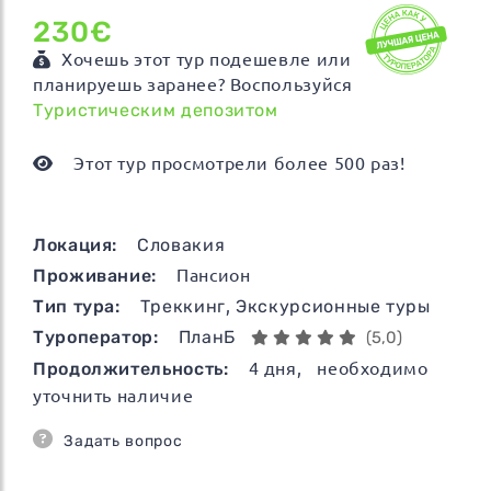
230€
Хочешь этот тур подешевле или
планируешь заранее? Воспользуйся
Туристическим депозитом
Этот тур просмотрели более 500 раз!
Локация:
Словакия
Проживание:
Пансион
Тип тура:
Треккинг
,
Экскурсионные туры
Туроператор:
ПланБ
(5,0)
Продолжительность:
4
дня
, необходимо
уточнить наличие
Задать вопрос