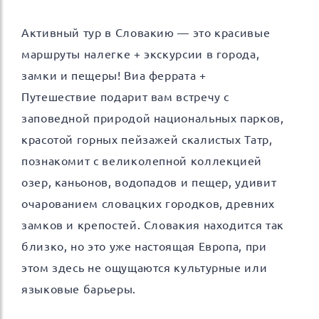
Активный тур в Словакию — это красивые
маршруты налегке + экскурсии в города,
замки и пещеры! Виа феррата +
Путешествие подарит вам встречу с
заповедной природой национальных парков,
красотой горных пейзажей скалистых Татр,
познакомит с великолепной коллекцией
озер, каньонов, водопадов и пещер, удивит
очарованием словацких городков, древних
замков и крепостей. Словакия находится так
близко, но это уже настоящая Европа, при
этом здесь не ощущаются культурные или
языковые барьеры.