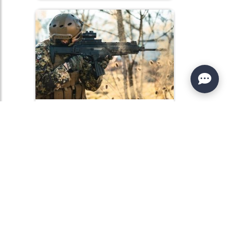
СТРЕЛЬБА ИЗ
ОГНЕСТРЕЛЬНОГО ОРУЖИЯ И
CIVILIAN SAFETY - ТУР НА...
7000 ГРН
Подробнее»