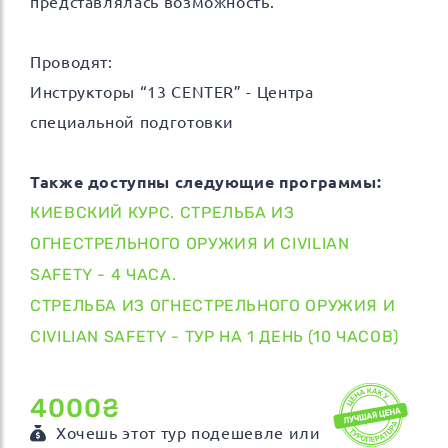
представлялась возможность.
Проводят:
Инструкторы “13 CENTER” - Центра
специальной подготовки
Также доступны следующие программы:
КИЕВСКИЙ КУРС. СТРЕЛЬБА ИЗ
ОГНЕСТРЕЛЬНОГО ОРУЖИЯ И CIVILIAN
SAFETY - 4 ЧАСА.
СТРЕЛЬБА ИЗ ОГНЕСТРЕЛЬНОГО ОРУЖИЯ И
CIVILIAN SAFETY - ТУР НА 1 ДЕНЬ (10 ЧАСОВ)
4000₴
Хочешь этот тур подешевле или