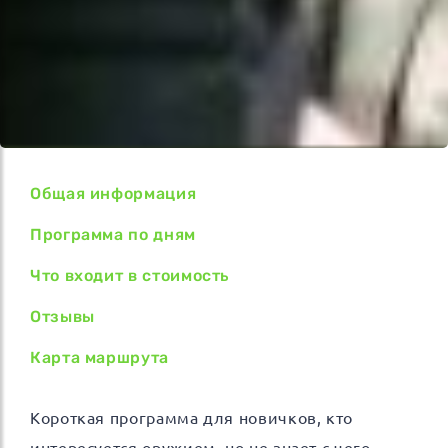
Общая информация
Программа по дням
Что входит в стоимость
Отзывы
Карта маршрута
Короткая программа для новичков, кто