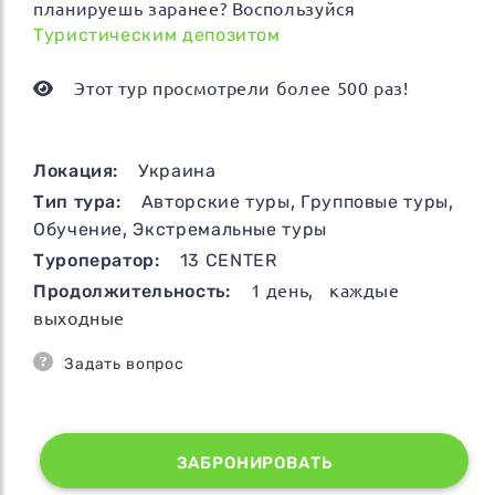
планируешь заранее? Воспользуйся
Туристическим депозитом
Этот тур просмотрели более 500 раз!
Локация:
Украина
Тип тура:
Авторские туры
,
Групповые туры
,
Обучение
,
Экстремальные туры
Туроператор:
13 CENTER
Продолжительность:
1
день
, каждые
выходные
Задать вопрос
ЗАБРОНИРОВАТЬ