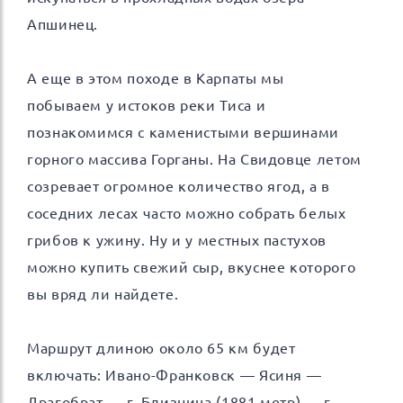
Апшинец.
А еще в этом походе в Карпаты мы
побываем у истоков реки Тиса и
познакомимся с каменистыми вершинами
горного массива Горганы. На Свидовце летом
созревает огромное количество ягод, а в
соседних лесах часто можно собрать белых
грибов к ужину. Ну и у местных пастухов
можно купить свежий сыр, вкуснее которого
вы вряд ли найдете.
Маршрут длиною около 65 км будет
включать: Ивано-Франковск — Ясиня —
Драгобрат — г. Близница (1881 метр) — г.