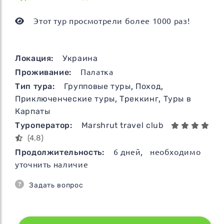
Этот тур просмотрели более 1000 раз!
Локация:
Украина
Проживание:
Палатка
Тип тура:
Групповые туры
,
Поход
,
Приключенческие туры
,
Треккинг
,
Туры в
Карпаты
Туроператор:
Marshrut travel club
(4,8)
Продолжительность:
6
дней
, необходимо
уточнить наличие
Задать вопрос