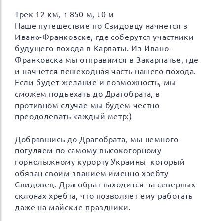
Трек 12 км, ↑ 850 м, ↓0 м
Наше путешествие по Свидовцу начнется в
Ивано-Франковске, где соберутся участники
будущего похода в Карпаты. Из Ивано-
Франковска мы отправимся в Закарпатье, где
и начнется пешеходная часть нашего похода.
Если будет желание и возможность, мы
сможем подъехать до Драгобрата, в
противном случае мы будем честно
преодолевать каждый метр:)
Добравшись до Драгобрата, мы немного
погуляем по самому высокогорному
горнолыжному курорту Украины, который
обязан своим званием именно хребту
Свидовец. Драгобрат находится на северных
склонах хребта, что позволяет ему работать
даже на майские праздники.