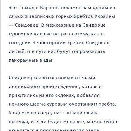
Этот поход в Карпаты покажет вам одним из
самых живописных горных хребтов Украины
— Свидовец. В межсезонье на Свидовце
гуляют ураганные ветра, поэтому, как и
соседний Черногорский хребет, Свидовец
лысый, и в пути нас будут сопровождать
панорамные виды.
Свидовец славится своими озерами
ледникового происхождения, которые
приютились на его склонах, добавляя
немного шарма суровым очертаниям хребта.
У одного из озер у нас запланирована
ночевка, и если будет желание, можно будет
искупаться в прохладных водах озера