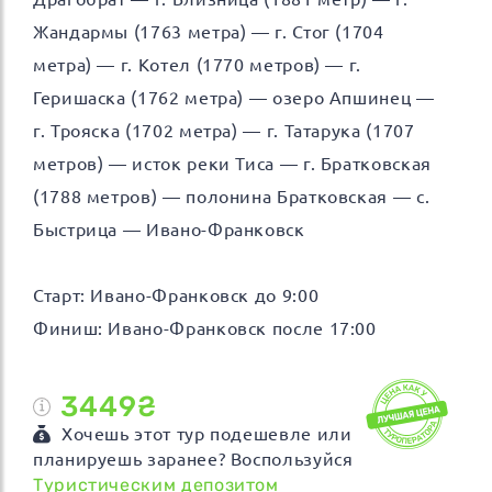
Жандармы (1763 метра) — г. Стог (1704
метра) — г. Котел (1770 метров) — г.
Геришаска (1762 метра) — озеро Апшинец —
г. Трояска (1702 метра) — г. Татарука (1707
метров) — исток реки Тиса — г. Братковская
(1788 метров) — полонина Братковская — с.
Быстрица — Ивано-Франковск
Старт: Ивано-Франковск до 9:00
Финиш: Ивано-Франковск после 17:00
3449₴
Хочешь этот тур подешевле или
планируешь заранее? Воспользуйся
Туристическим депозитом