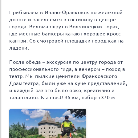
Прибываем в Ивано-Франковск по железной
дороге и заселяемся в гостиницу в центре
города. Веломаршрут в Волчинецких горах,
где местные байкеры катают хорошее кросс-
кантри. Со смотровой площадки город как на
ладони.
После обеда – экскурсия по центру города от
профессионального гида, а вечером – поход в
театр. Мы пылкие ценители Франковского
Драмтеатра, были уже на куче представлений,
и каждый раз это было ярко, креативно и
талантливо. Is a must! 36 км, набор +370 м