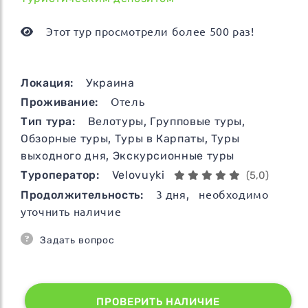
Этот тур просмотрели более 500 раз!
Локация:
Украина
Проживание:
Отель
Тип тура:
Велотуры
,
Групповые туры
,
Обзорные туры
,
Туры в Карпаты
,
Туры
выходного дня
,
Экскурсионные туры
Туроператор:
Velovuyki
(5,0)
Продолжительность:
3
дня
, необходимо
уточнить наличие
Задать вопрос
ПРОВЕРИТЬ НАЛИЧИЕ