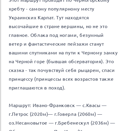
хребту - самому популярному месту
Украинских Карпат. Тут находятся
высочайшие в стране вершины, но не это
главное. Облака под ногами, безумный
ветер и фантастические пейзажи станут
вашими спутниками на пути к Черному замку
на Черной горе (бывшая обсерватория). Это
сказка - так почувствуй себя рыцарем, спаси
принцессу (принцессы всех возрастов также
приглашаются в поход).
Маршрут: Ивано-Франковск — с.Квасы —
г.Петрос (2020м)— г.Говерла (2060м) —
оз.Несамовытое — г.Бребенескул (2036м) —