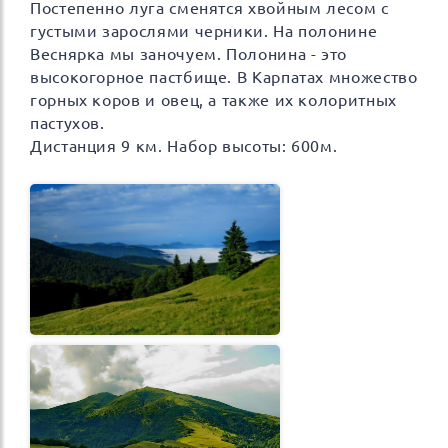
Постепенно луга сменятся хвойным лесом с
густыми зарослями черники. На полонине
Веснярка мы заночуем. Полонина - это
высокогорное пастбище. В Карпатах множество
горных коров и овец, а также их колоритных
пастухов.
Дистанция 9 км. Набор высоты: 600м.