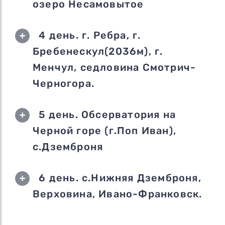
озеро Несамовытое
4 день. г. Ребра, г.
Бребенескул(2036м), г.
Менчул, седловина Смотрич-
Черногора.
5 день. Обсерватория на
Черной горе (г.Поп Иван),
с.Дземброня
6 день. с.Нижняя Дземброня,
Верховина, Ивано-Франковск.