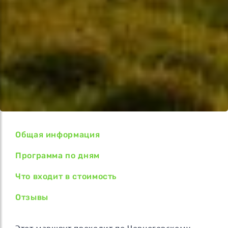
Общая информация
Программа по дням
Что входит в стоимость
Отзывы
Этот маршрут проходит по Черногорскому