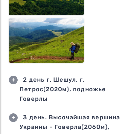
2 день г. Шешул, г.
Петрос(2020м), подножье
Говерлы
3 день. Высочайшая вершина
Украины - Говерла(2060м),