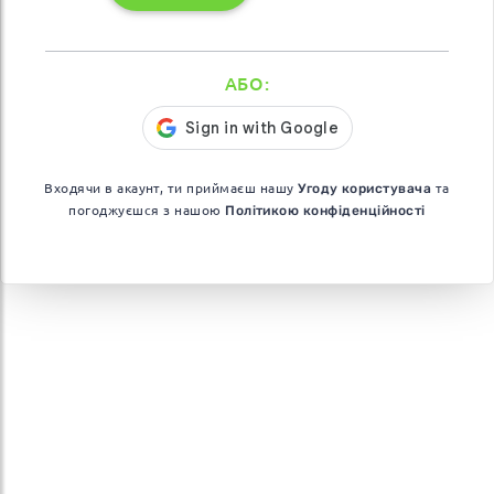
АБО:
Входячи в акаунт, ти приймаєш нашу
Угоду користувача
та
погоджуєшся з нашою
Політикою конфіденційності