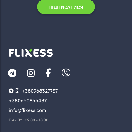
ПІДПИСАТИСЯ
+380968327737
+380660866487
info@flixess.com
Пн - Пт 09:00 - 18:00