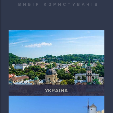
ВИБІР КОРИСТУВАЧІВ
УКРАЇНА