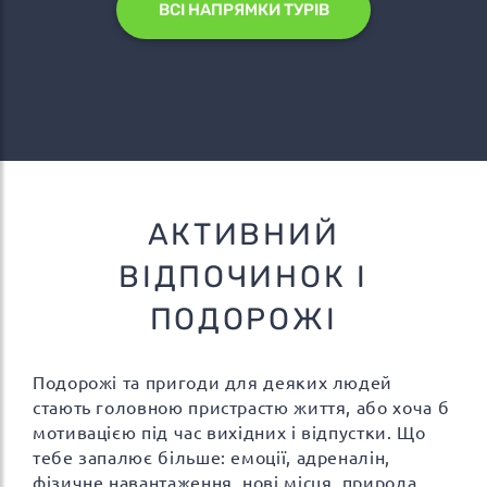
ВСІ НАПРЯМКИ ТУРІВ
АКТИВНИЙ
ВІДПОЧИНОК І
ПОДОРОЖІ
Подорожі та пригоди для деяких людей
стають головною пристрастю життя, або хоча б
мотивацією під час вихідних і відпустки. Що
тебе запалює більше: емоції, адреналін,
фізичне навантаження, нові місця, природа,