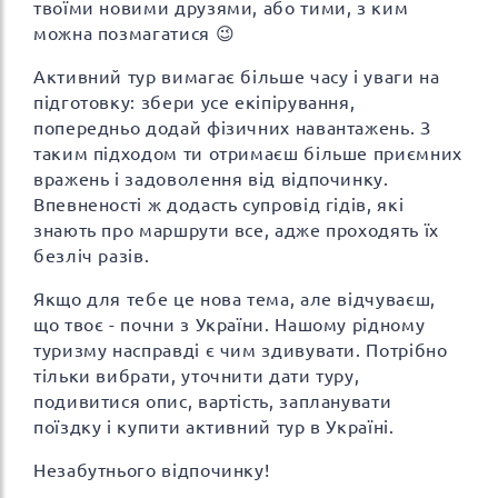
твоїми новими друзями, або тими, з ким
можна позмагатися 😉
Активний тур вимагає більше часу і уваги на
підготовку: збери усе екіпірування,
попередньо додай фізичних навантажень. З
таким підходом ти отримаєш більше приємних
вражень і задоволення від відпочинку.
Впевненості ж додасть супровід гідів, які
знають про маршрути все, адже проходять їх
безліч разів.
Якщо для тебе це нова тема, але відчуваєш,
що твоє - почни з України. Нашому рідному
туризму насправді є чим здивувати. Потрібно
тільки вибрати, уточнити дати туру,
подивитися опис, вартість, запланувати
поїздку і купити активний тур в Україні.
Незабутнього відпочинку!