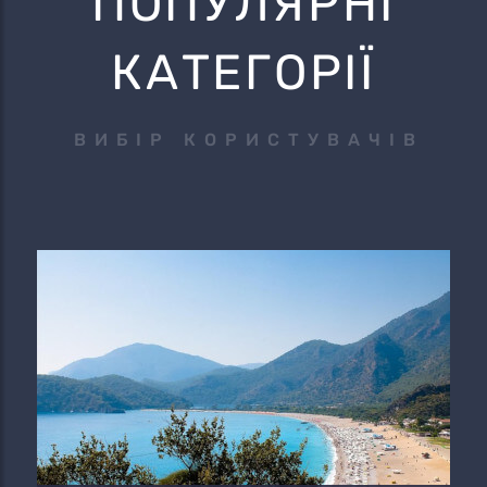
ПОПУЛЯРНІ
КАТЕГОРІЇ
ВИБІР КОРИСТУВАЧІВ