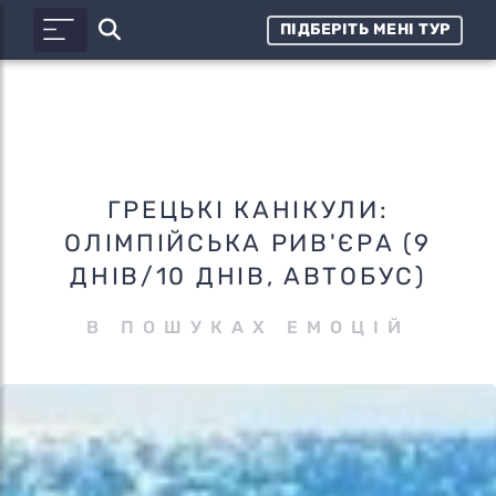
ПІДБЕРІТЬ МЕНІ ТУР
ГРЕЦЬКІ КАНІКУЛИ:
ОЛІМПІЙСЬКА РИВ'ЄРА (9
ДНІВ/10 ДНІВ, АВТОБУС)
В ПОШУКАХ ЕМОЦІЙ