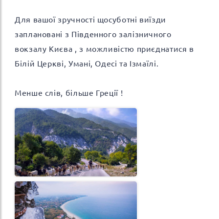
Для вашої зручності щосуботні виїзди
заплановані з Південного залізничного
вокзалу Києва , з можливістю приєднатися в
Білій Церкві, Умані, Одесі та Ізмаїлі.
Менше слів, більше Греції !