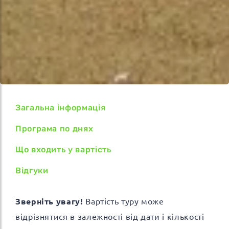
Загальна інформація
Програма по днях
Що входить у вартість
Відгуки
Зверніть увагу!
Вартість туру може
відрізнятися в залежності від дати і кількості