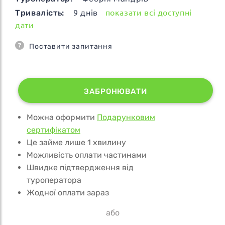
Тривалість:
9
днів
показати всі доступні
дати
Поставити запитання
ЗАБРОНЮВАТИ
Можна оформити
Подарунковим
сертифікатом
Це займе лише 1 хвилину
Можливість оплати частинами
Швидке підтвердження від
туроператора
Жодної оплати зараз
або