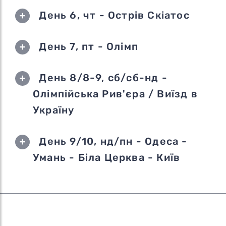
День 6, чт - Острів Скіатос
День 7, пт - Олімп
День 8/8-9, сб/сб-нд -
Олімпійська Рив'єра / Виїзд в
Україну
День 9/10, нд/пн - Одеса -
Умань - Біла Церква - Київ