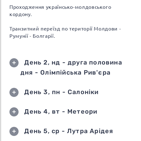
Проходження українсько-молдовського
кордону.
Транзитний переїзд по території Молдови -
Румунії - Болгарії.
День 2, нд - друга половина
дня - Олімпійська Рив'єра
День 3, пн - Салоніки
День 4, вт - Метеори
День 5, ср - Лутра Арідея