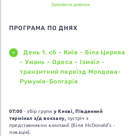
Замовити дзвінок
ПРОГРАМА ПО ДНЯХ
День 1, сб - Київ - Біла Церква
- Умань - Одеса - Ізмаїл -
транзитний переїзд Молдова-
Румунія-Болгарія
07:00
- збір групи
у Києві, Південний
термінал з/д вокзалу,
зустріч з
представником компанії (біля McDonald's -
локація).