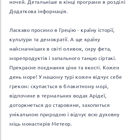
ночей. Детальніше в кінці програми в розділі
Додаткова інформація.
Ласкаво просимо в Грецію - країну історії,
культури та демократії. А ще країну
найсмачніших в світі оливок, сиру фета,
морепродуктів і запального танцю сіртакі.
Прекрасне поєднання ціни та якості. Кожен
день море! У нашому турі кожен відчує себе
греком: скупається в блакитному морі,
відпочине в термальних водах Арідеї,
доторкнеться до старовини, захопиться
унікальною природою і відчує всю духовну
міць монастирів Метеор.