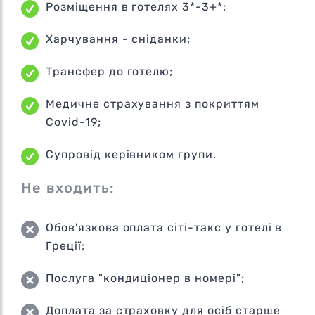
Розміщення в готелях 3*-3+*;
Харчування - сніданки;
Трансфер до готелю;
Медичне страхування з покриттям
Covid-19;
Супровід керівником групи.
Не входить:
Обов'язкова оплата сіті-такс у готелі в
Греції;
Послуга "кондиціонер в номері";
Доплата за страховку для осіб старше