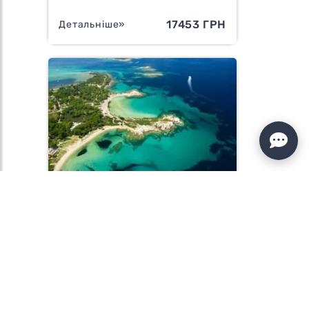
17453 ГРН
Детальніше»
ХАЛКІДІКИ – НАШЕ ВЕЛИКЕ
ГРЕЦЬКЕ ЛІТО (10 ДНІВ,
АВТОБУС)
24226 ГРН
Детальніше»