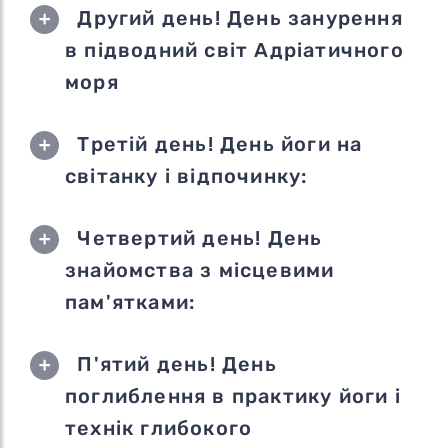
Другий день! День занурення
в підводний світ Адріатичного
моря
Третій день! День йоги на
світанку і відпочинку:
Четвертий день! День
знайомства з місцевими
пам'ятками:
П'ятий день! День
поглиблення в практику йоги і
технік глибокого