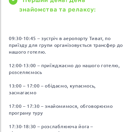
Перший день! День
знайомства та релаксу:
09:30-10:45 – зустріч в аеропорту Тиват, по
приїзду для групи організовується трансфер до
нашого готелю.
12:00-13:00 – приїжджаємо до нашого готелю,
розселяємось
13:00 – 17:00 – обідаємо, купаємось,
засмагаємо
17:00 – 17:30 – знайомимося, обговорюємо
програму туру
17:30-18:30 – розслаблююча йога –