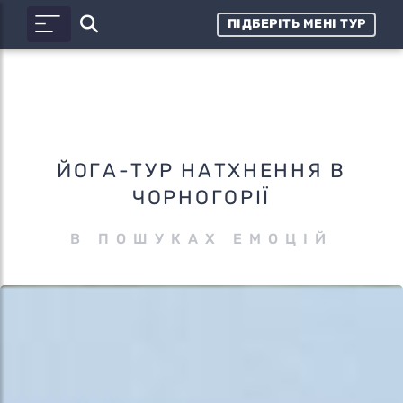
ПІДБЕРІТЬ МЕНІ ТУР
ЙОГА-ТУР НАТХНЕННЯ В
ЧОРНОГОРІЇ
В ПОШУКАХ ЕМОЦІЙ