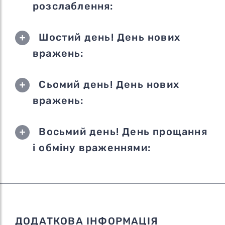
розслаблення:
Шостий день! День нових
вражень:
Сьомий день! День нових
вражень:
Восьмий день! День прощання
і обміну враженнями:
ДОДАТКОВА ІНФОРМАЦІЯ