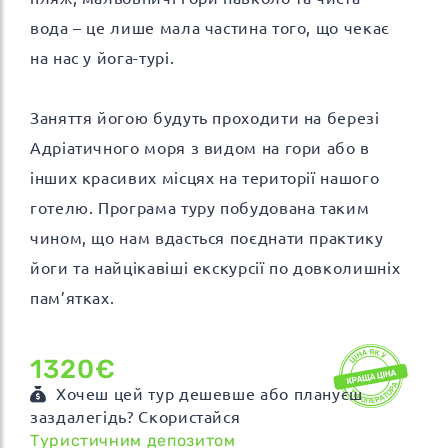
вода – це лише мала частина того, що чекає
на нас у йога-турі.
Заняття йогою будуть проходити на березі
Адріатичного моря з видом на гори або в
інших красивих місцях на території нашого
готелю. Програма туру побудована таким
чином, що нам вдасться поєднати практику
йоги та найцікавіші екскурсії по довколишніх
пам’ятках.
1320€
Хочеш цей тур дешевше або плануєш
заздалегідь? Скористайся
Туристичним депозитом