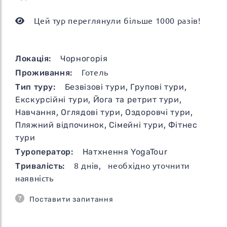
Цей тур переглянули більше 1000 разів!
Локація:
Чорногорія
Проживання:
Готель
Тип туру:
Безвізові тури
,
Групові тури
,
Екскурсійні тури
,
Йога та ретрит тури
,
Навчання
,
Оглядові тури
,
Оздоровчі тури
,
Пляжний відпочинок
,
Сімейні тури
,
Фітнес
тури
Туроператор:
Натхнення YogaTour
Тривалість:
8
днів
, необхідно уточнити
наявність
Поставити запитання