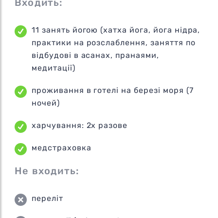
Входить:
11 занять йогою (хатха йога, йога нідра,
практики на розслаблення, заняття по
відбудові в асанах, пранаями,
медитації)
проживання в готелі на березі моря (7
ночей)
харчування: 2х разове
медстраховка
Не входить:
переліт