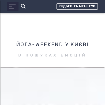
ПІДБЕРІТЬ МЕНІ ТУР
ЙОГА-WEEKEND У КИЄВІ
В ПОШУКАХ ЕМОЦІЙ