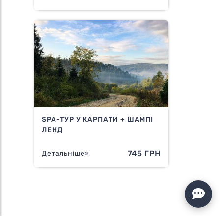
SPA-ТУР У КАРПАТИ + ШАМПІ
ЛЕНД
745 ГРН
Детальніше»