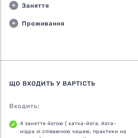
Заняття
Проживання
ЩО ВХОДИТЬ У ВАРТІСТЬ
Входить:
4 заняття йогою ( хатха-йога, йога-
нідра зі співаючою чашею, практики на