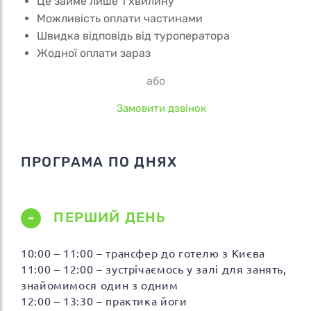
Це займе лише 1 хвилину
Можливість оплати частинами
Швидка відповідь від туроператора
Жодної оплати зараз
або
Замовити дзвінок
ПРОГРАМА ПО ДНЯХ
ПЕРШИЙ ДЕНЬ
10:00 – 11:00 – трансфер до готелю з Києва
11:00 – 12:00 – зустрічаємось у залі для занять,
знайомимося один з одним
12:00 – 13:30 – практика йоги