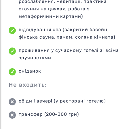
розслаблення, медитації, практика
стояння на цвяхах, робота з
метафоричними картами)
відвідування спа (закритий басейн,
фінська сауна, хамам, соляна кімната)
проживання у сучасному готелі зі всіма
зручностями
сніданок
Не входить:
обіди і вечері (у ресторані готелю)
трансфер (200-300 грн)