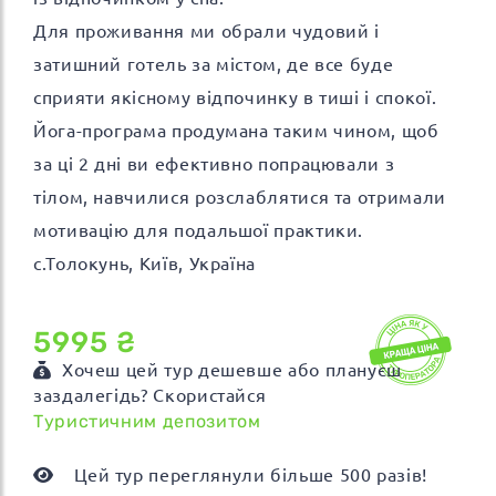
Для проживання ми обрали чудовий і
затишний готель за містом, де все буде
сприяти якісному відпочинку в тиші і спокої.
Йога-програма продумана таким чином, щоб
за ці 2 дні ви ефективно попрацювали з
тілом, навчилися розслаблятися та отримали
мотивацію для подальшої практики.
с.Толокунь, Київ, Україна
5995 ₴
Хочеш цей тур дешевше або плануєш
заздалегідь? Скористайся
Туристичним депозитом
Цей тур переглянули більше 500 разів!