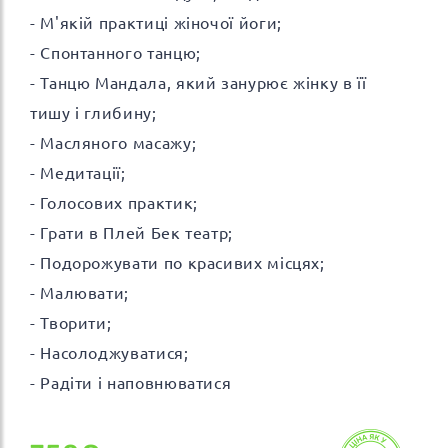
- М'якій практиці жіночої йоги;
- Спонтанного танцю;
- Танцю Мандала, який занурює жінку в її
тишу і глибину;
- Масляного масажу;
- Медитації;
- Голосових практик;
- Грати в Плей Бек театр;
- Подорожувати по красивих місцях;
- Малювати;
- Творити;
- Насолоджуватися;
- Радіти і наповнюватися