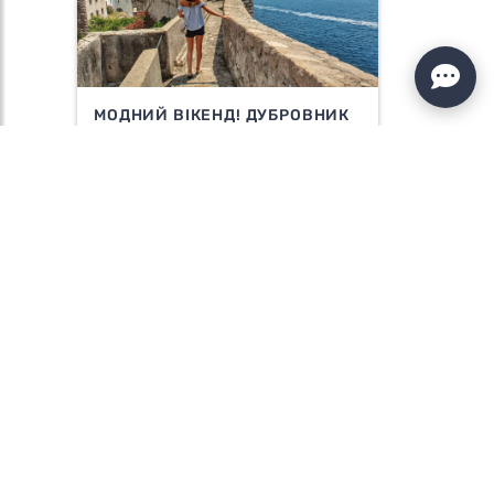
МОДНИЙ ВІКЕНД! ДУБРОВНИК
+ БУДВА
11201 ГРН
Детальніше»
ВІТАЮ, MONTENEGRO!