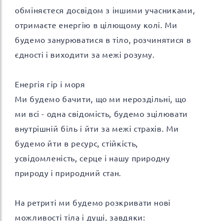
обміняєтеся досвідом з іншими учасниками,
отримаєте енергію в цілющому колі. Ми
будемо занурюватися в тіло, розчинятися в
єдності і виходити за межі розуму.
Енергія гір і моря
Ми будемо бачити, що ми нероздільні, що
ми всі - одна свідомість, будемо зцілювати
внутрішній біль і йти за межі страхів. Ми
будемо йти в ресурс, стійкість,
усвідомленість, серце і нашу природну
природу і природний стан.
На ретриті ми будемо розкривати нові
можливості тіла і душі, завдяки: