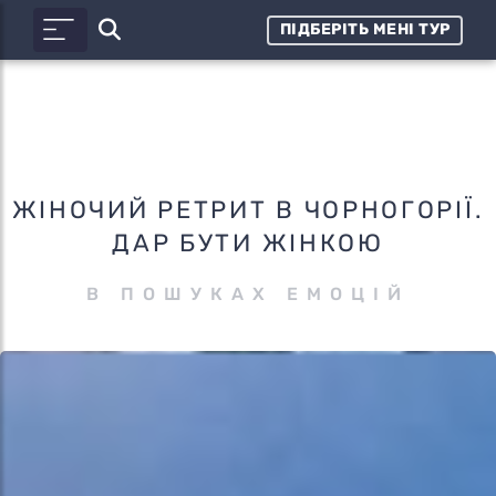
ПІДБЕРІТЬ МЕНІ ТУР
ЖІНОЧИЙ РЕТРИТ В ЧОРНОГОРІЇ.
ДАР БУТИ ЖІНКОЮ
В ПОШУКАХ ЕМОЦІЙ