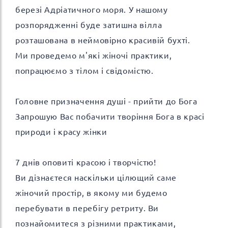
березі Адріатичного моря. У нашому
розпорядженні буде затишна вілла
розташована в неймовірно красивій бухті.
Ми проведемо м'які жіночі практики,
попрацюємо з тілом і свідомістю.
Головне призначення душі - прийти до Бога
Запрошую Вас побачити творіння Бога в красі
природи і красу жінки
7 днів оповиті красою і творчістю!
Ви дізнаєтеся наскільки цілющий саме
жіночий простір, в якому ми будемо
перебувати в перебігу ретриту. Ви
познайомитеся з різними практиками,