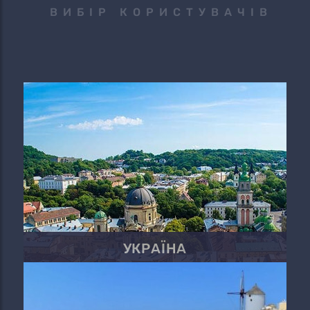
ВИБІР КОРИСТУВАЧІВ
УКРАЇНА