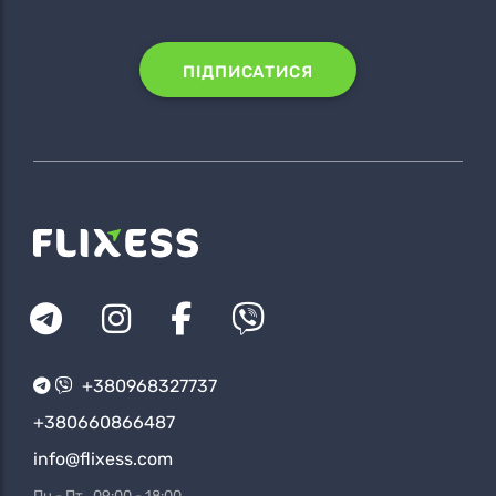
ПІДПИСАТИСЯ
+380968327737
+380660866487
info@flixess.com
Пн - Пт 09:00 - 18:00