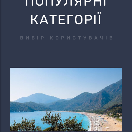
ПОПУЛЯРНІ
КАТЕГОРІЇ
ВИБІР КОРИСТУВАЧІВ