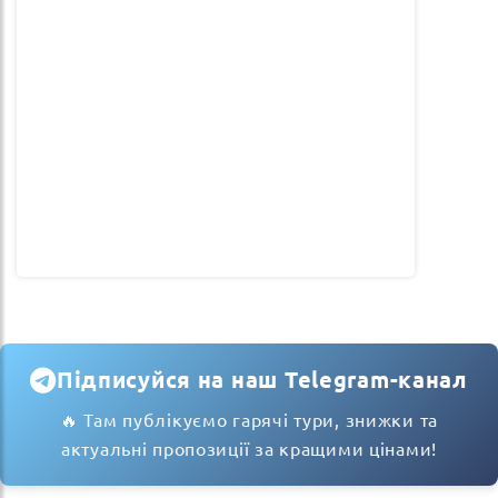
Підписуйся на наш Telegram-канал
🔥 Там публікуємо гарячі тури, знижки та
актуальні пропозиції за кращими цінами!