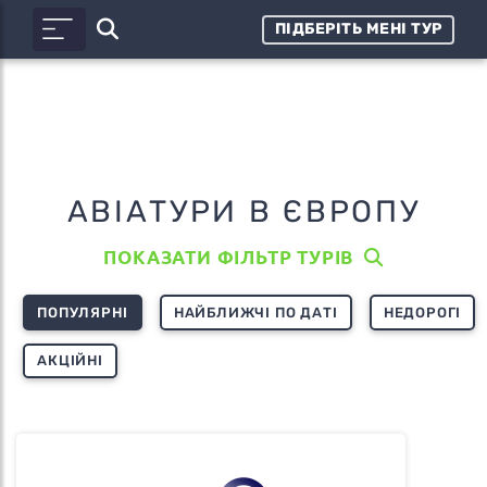
ПІДБЕРІТЬ МЕНІ ТУР
АВІАТУРИ В ЄВРОПУ
ПОКАЗАТИ ФІЛЬТР ТУРІВ
ПОПУЛЯРНІ
НАЙБЛИЖЧІ ПО ДАТІ
НЕДОРОГІ
АКЦІЙНІ