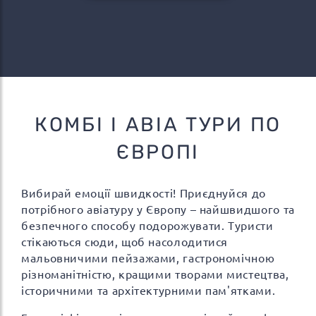
КОМБІ І АВІА ТУРИ ПО
ЄВРОПІ
Вибирай емоції швидкості! Приєднуйся до
потрібного авіатуру у Європу – найшвидшого та
безпечного способу подорожувати. Туристи
стікаються сюди, щоб насолодитися
мальовничими пейзажами, гастрономічною
різноманітністю, кращими творами мистецтва,
історичними та архітектурними пам'ятками.