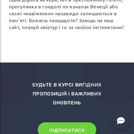
прогулянка в гондолі по каналах Венеції або
схожі «навіженки» назавжди залишаються в
пам'яті. Бажаєш заощадити? Заходь на наш
сайт, плануй авіатур і го за своїми інстинктами!
БУДЬТЕ В КУРСІ ВИГІДНИХ
ПРОПОЗИЦІЙ І ВАЖЛИВИХ
ОНОВЛЕНЬ
ПІДПИСАТИСЯ