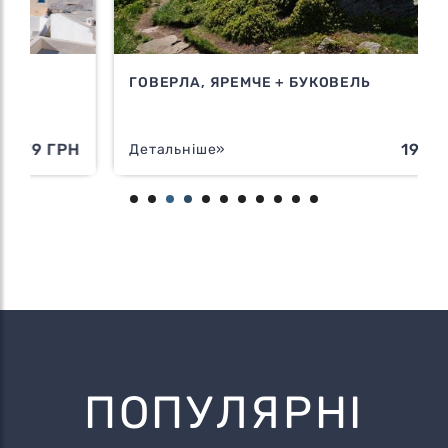
ГОВЕРЛА, ЯРЕМЧЕ + БУКОВЕЛЬ
Н
1995 ГРН
Детальніше»
ПОПУЛЯРНІ