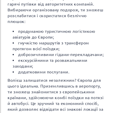
гарячі путівки від авторитетних компаній.
Вибираючи організовану подорож, ти зможеш
розслабитися і скористатися безліччю
плюшок:
продуманою туристичною логістикою
авіатурів до Європи;
гнучкістю маршрутів з трансфером
протягом всієї поїздки;
доброзичливими гідами-перекладачами;
екскурсійними та розважальними
заходами;
додатковими послугами.
Волієш залишатися незалежним? Європа для
цього ідеальна. Приземлившись в аеропорту,
ти зможеш знайомитися з європейськими
країнами, здійснюючи комбі поїздки на потязі
й автобусі. Це зручний та економний спосіб,
який дозволяє відвідати всі знакові локації за