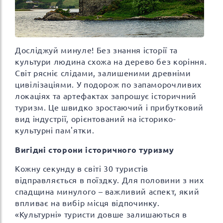
Досліджуй минуле! Без знання історії та
культури людина схожа на дерево без коріння.
Світ рясніє слідами, залишеними древніми
цивілізаціями. У подорож по запаморочливих
локаціях та артефактах запрошує історичний
туризм. Це швидко зростаючий і прибутковий
вид індустрії, орієнтований на історико-
культурні пам'ятки.
Вигідні сторони історичного туризму
Кожну секунду в світі 30 туристів
відправляється в поїздку. Для половини з них
спадщина минулого – важливий аспект, який
впливає на вибір місця відпочинку.
«Культурні» туристи довше залишаються в