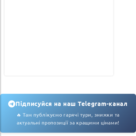
Підписуйся на наш Telegram-канал
🔥 Там публікуємо гарячі тури, знижки та
актуальні пропозиції за кращими цінами!