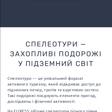
СПЕЛЕОТУРИ —
ЗАХОПЛИВІ ПОДОРОЖІ
У ПІДЗЕМНИЙ СВІТ
Спелеотури — це унікальний формат
активного туризму, який відкриває доступ до
підземних печер, гротів та карстових систем.
Такі подорожі поєднують елементи пригод,
досліджень і фізичної активності.
На FLIXESS зібрані спелеотури різного рівня