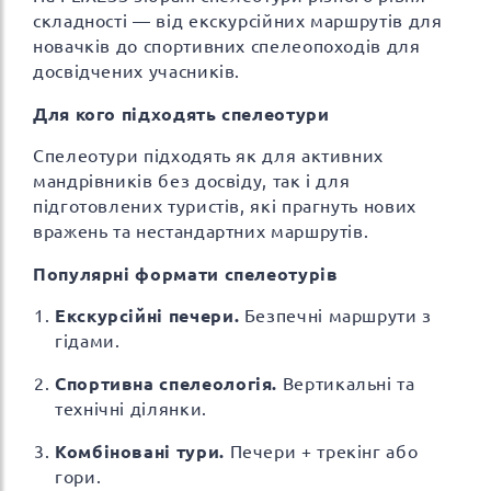
складності — від екскурсійних маршрутів для
новачків до спортивних спелеопоходів для
досвідчених учасників.
Для кого підходять спелеотури
Спелеотури підходять як для активних
мандрівників без досвіду, так і для
підготовлених туристів, які прагнуть нових
вражень та нестандартних маршрутів.
Популярні формати спелеотурів
Екскурсійні печери.
Безпечні маршрути з
гідами.
Спортивна спелеологія.
Вертикальні та
технічні ділянки.
Комбіновані тури.
Печери + трекінг або
гори.