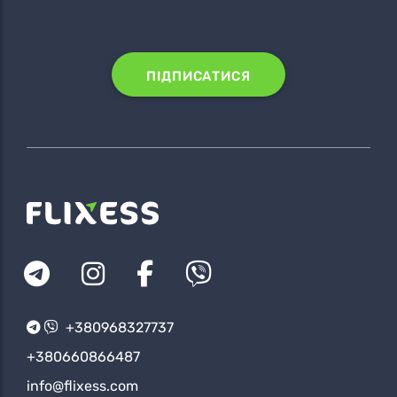
ПІДПИСАТИСЯ
+380968327737
+380660866487
info@flixess.com