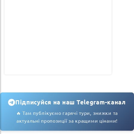
Підписуйся на наш Telegram-канал
🔥 Там публікуємо гарячі тури, знижки та
актуальні пропозиції за кращими цінами!