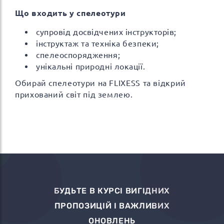
Що входить у спелеотури
супровід досвідчених інструкторів;
інструктаж та техніка безпеки;
спелеоспорядження;
унікальні природні локації.
Обирай спелеотури на FLIXESS та відкрий
прихований світ під землею.
БУДЬТЕ В КУРСІ ВИГІДНИХ
ПРОПОЗИЦІЙ І ВАЖЛИВИХ
ОНОВЛЕНЬ