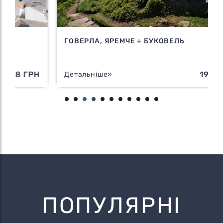
ГОВЕРЛА, ЯРЕМЧЕ + БУКОВЕЛЬ
Н
1995 ГРН
Детальніше»
ПОПУЛЯРНІ