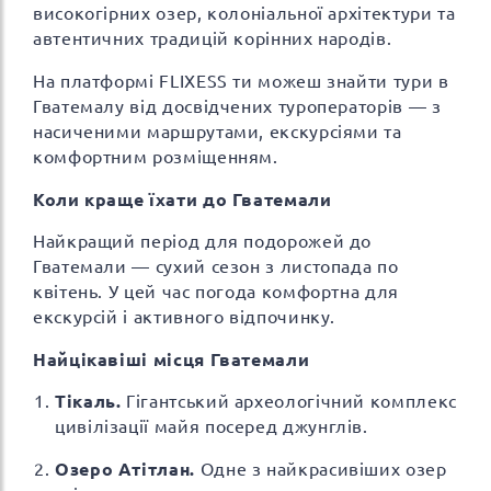
високогірних озер, колоніальної архітектури та
автентичних традицій корінних народів.
На платформі FLIXESS ти можеш знайти тури в
Гватемалу від досвідчених туроператорів — з
насиченими маршрутами, екскурсіями та
комфортним розміщенням.
Коли краще їхати до Гватемали
Найкращий період для подорожей до
Гватемали — сухий сезон з листопада по
квітень. У цей час погода комфортна для
екскурсій і активного відпочинку.
Найцікавіші місця Гватемали
Тікаль.
Гігантський археологічний комплекс
цивілізації майя посеред джунглів.
Озеро Атітлан.
Одне з найкрасивіших озер