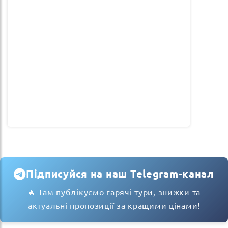
Підписуйся на наш Telegram-канал
🔥 Там публікуємо гарячі тури, знижки та
актуальні пропозиції за кращими цінами!