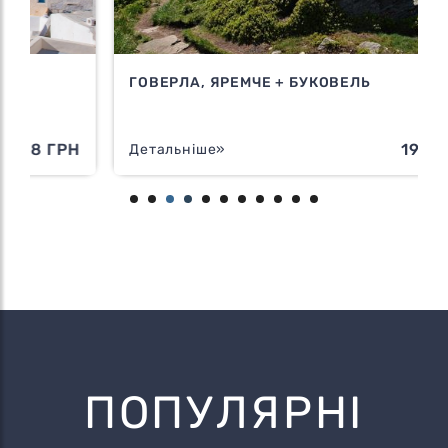
ГОВЕРЛА, ЯРЕМЧЕ + БУКОВЕЛЬ
Н
1995 ГРН
Детальніше»
ПОПУЛЯРНІ