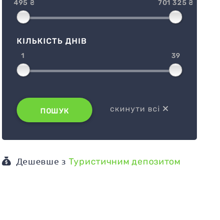
495 ₴
701 325 ₴
КІЛЬКІСТЬ ДНІВ
1
39
скинути всі
ПОШУК
Дешевше з
Туристичним депозитом