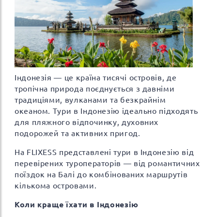
Індонезія — це країна тисячі островів, де
тропічна природа поєднується з давніми
традиціями, вулканами та безкрайнім
океаном. Тури в Індонезію ідеально підходять
для пляжного відпочинку, духовних
подорожей та активних пригод.
На FLIXESS представлені тури в Індонезію від
перевірених туроператорів — від романтичних
поїздок на Балі до комбінованих маршрутів
кількома островами.
Коли краще їхати в Індонезію