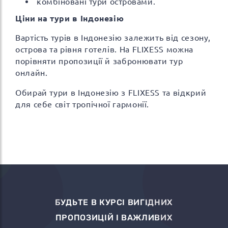
комбіновані тури островами.
Ціни на тури в Індонезію
Вартість турів в Індонезію залежить від сезону,
острова та рівня готелів. На FLIXESS можна
порівняти пропозиції й забронювати тур
онлайн.
Обирай тури в Індонезію з FLIXESS та відкрий
для себе світ тропічної гармонії.
БУДЬТЕ В КУРСІ ВИГІДНИХ
ПРОПОЗИЦІЙ І ВАЖЛИВИХ