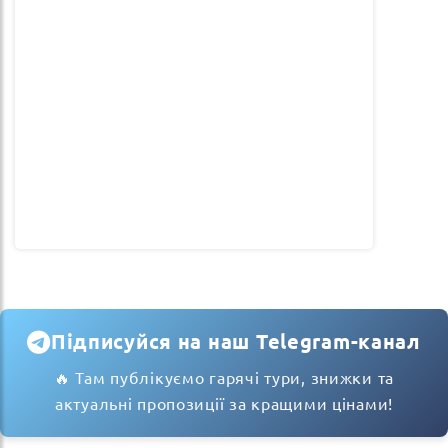
Підписуйся на наш Telegram-канал
🔥 Там публікуємо гарячі тури, знижки та
актуальні пропозиції за кращими цінами!