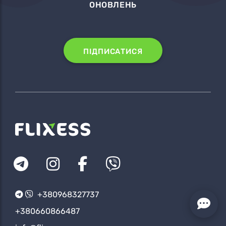
ОНОВЛЕНЬ
ПІДПИСАТИСЯ
+380968327737
+380660866487