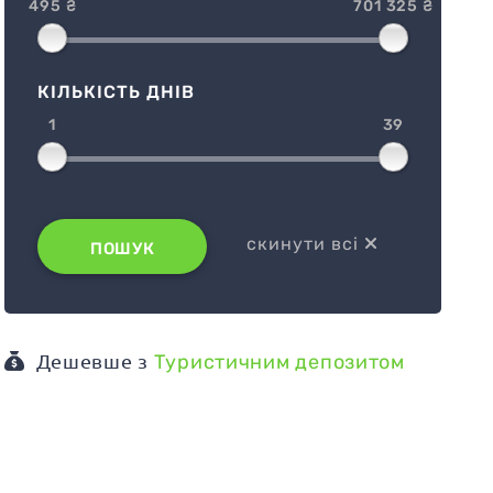
495 ₴
701 325 ₴
КІЛЬКІСТЬ ДНІВ
1
39
скинути всі
ПОШУК
Дешевше з
Туристичним депозитом