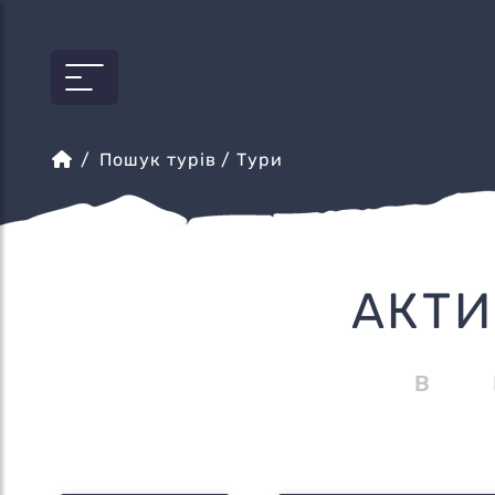
Пошук турів
/ Тури
АКТИ
В