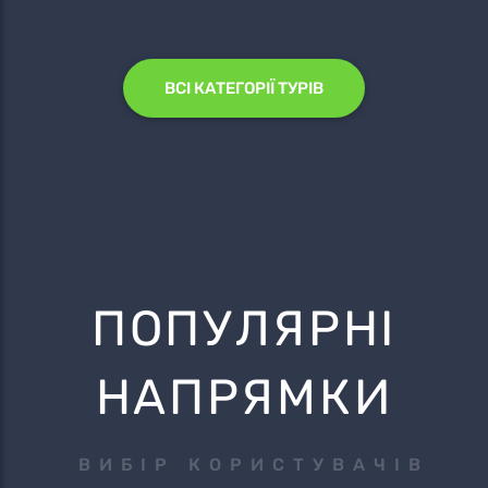
ВСІ КАТЕГОРІЇ ТУРІВ
ПОПУЛЯРНІ
НАПРЯМКИ
ВИБІР КОРИСТУВАЧІВ