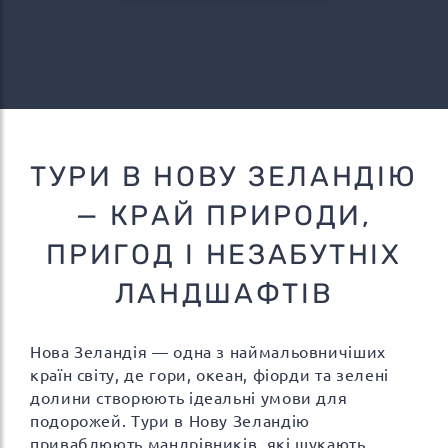
ТУРИ В НОВУ ЗЕЛАНДІЮ
— КРАЙ ПРИРОДИ,
ПРИГОД І НЕЗАБУТНІХ
ЛАНДШАФТІВ
Нова Зеландія — одна з наймальовничіших
країн світу, де гори, океан, фіорди та зелені
долини створюють ідеальні умови для
подорожей. Тури в Нову Зеландію
приваблюють мандрівників, які шукають