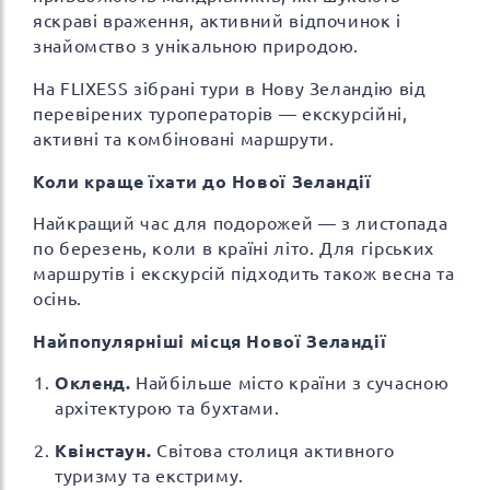
яскраві враження, активний відпочинок і
знайомство з унікальною природою.
На FLIXESS зібрані тури в Нову Зеландію від
перевірених туроператорів — екскурсійні,
активні та комбіновані маршрути.
Коли краще їхати до Нової Зеландії
Найкращий час для подорожей — з листопада
по березень, коли в країні літо. Для гірських
маршрутів і екскурсій підходить також весна та
осінь.
Найпопулярніші місця Нової Зеландії
Окленд.
Найбільше місто країни з сучасною
архітектурою та бухтами.
Квінстаун.
Світова столиця активного
туризму та екстриму.