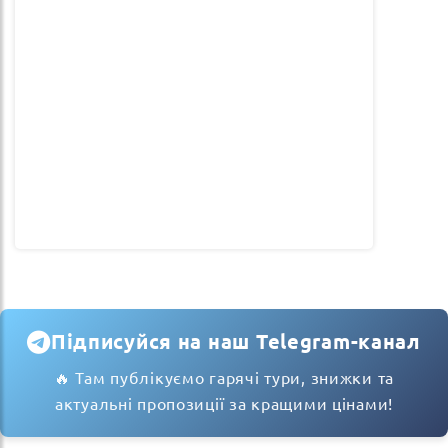
Підписуйся на наш Telegram-канал
🔥 Там публікуємо гарячі тури, знижки та
актуальні пропозиції за кращими цінами!