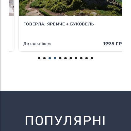
ГОВЕРЛА, ЯРЕМЧЕ + БУКОВЕЛЬ
Н
1995 ГРН
Детальніше»
ПОПУЛЯРНІ