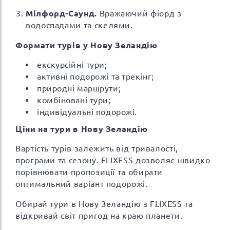
Мілфорд-Саунд.
Вражаючий фіорд з
водоспадами та скелями.
Формати турів у Нову Зеландію
екскурсійні тури;
активні подорожі та трекінг;
природні маршрути;
комбіновані тури;
індивідуальні подорожі.
Ціни на тури в Нову Зеландію
Вартість турів залежить від тривалості,
програми та сезону. FLIXESS дозволяє швидко
порівнювати пропозиції та обирати
оптимальний варіант подорожі.
Обирай тури в Нову Зеландію з FLIXESS та
відкривай світ пригод на краю планети.