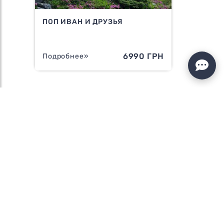
ПОП ИВАН И ДРУЗЬЯ
6990 ГРН
Подробнее»
ЛАЙФХАКИ И ГАЙДЫ
ПО ПОПУЛЯРНЫМ ТУРАМ
FLIXESS