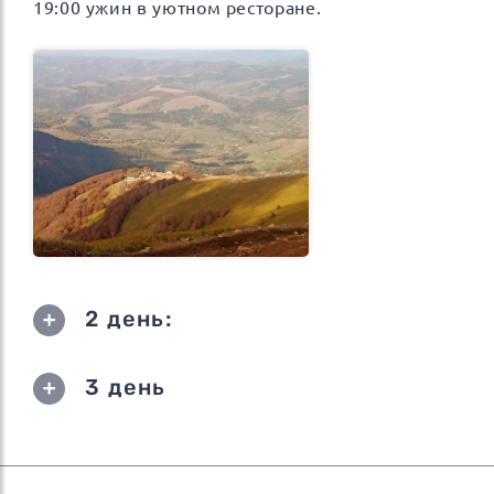
19:00 ужин в уютном ресторане.
2 день:
3 день