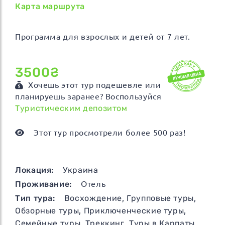
Карта маршрута
Программа для взрослых и детей от 7 лет.
3500₴
Хочешь этот тур подешевле или
планируешь заранее? Воспользуйся
Туристическим депозитом
Этот тур просмотрели более 500 раз!
Локация:
Украина
Проживание:
Отель
Тип тура:
Восхождение
,
Групповые туры
,
Обзорные туры
,
Приключенческие туры
,
Семейные туры
,
Треккинг
,
Туры в Карпаты