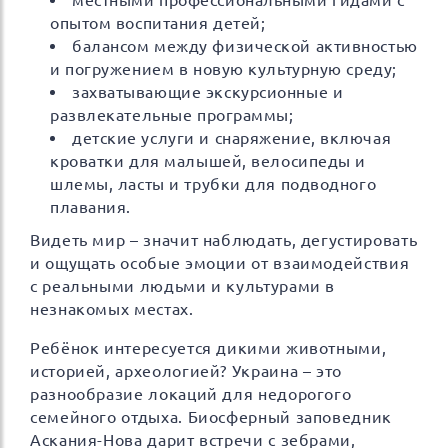
местными профессиональными гидами с
опытом воспитания детей;
балансом между физической активностью
и погружением в новую культурную среду;
захватывающие экскурсионные и
развлекательные программы;
детские услуги и снаряжение, включая
кроватки для малышей, велосипеды и
шлемы, ласты и трубки для подводного
плавания.
Видеть мир – значит наблюдать, дегустировать
и ощущать особые эмоции от взаимодействия
с реальными людьми и культурами в
незнакомых местах.
Ребёнок интересуется дикими животными,
историей, археологией? Украина – это
разнообразие локаций для недорогого
семейного отдыха. Биосферный заповедник
Аскания-Нова дарит встречи с зебрами,