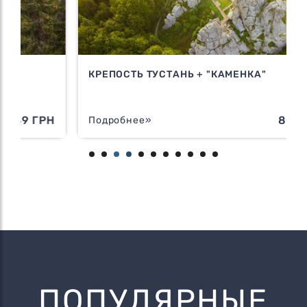
КРЕПОСТЬ ТУСТАНЬ + "КАМЕНКА"
Н
800 ГРН
Подробнее»
ПОПУЛЯРНЫЕ