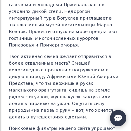
газелями и лошадьми Пржевальского в
условиях дикой степи. Недорогой
литературный тур в Богуслав приглашает в
эксклюзивный музей писательницы Марко
Вовчок. Провести отпуск на море предлагают
гостиницы многочисленных курортов
Приазовья и Причерноморья.
Твоя активная семья желает отправиться в
более отдаленные места? Смешай
велосипедные прогулки с погружением в
дикую природу Африки или Южной Америки.
Представь, что ты держишь в руках
маленького орангутанга, сидишь на земле
рядом с игуаной, жуешь кусок кактуса или
ловишь пиранью на ужин. Ощутить силу
природы «из первых рук» – вот, что хочется
делать в путешествиях с детьми.
Поисковые фильтры нашего сайта упрощают