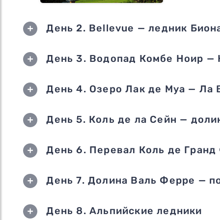
День 2. Bellevue — ледник Бион
День 3. Водопад Комбе Ноир —
День 4. Озеро Лак де Муа — Ла 
День 5. Коль де ла Сейн — доли
День 6. Перевал Коль де Гранд
День 7. Долина Валь Ферре — п
День 8. Альпийские ледники