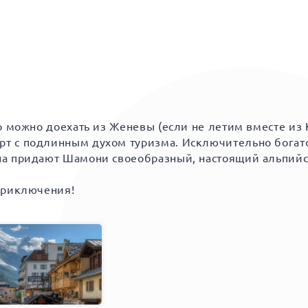
о можно доехать из Женевы (если не летим вместе из
 с подлинным духом туризма. Исключительно богатое
на придают Шамони своеобразный, настоящий альпийс
приключения!