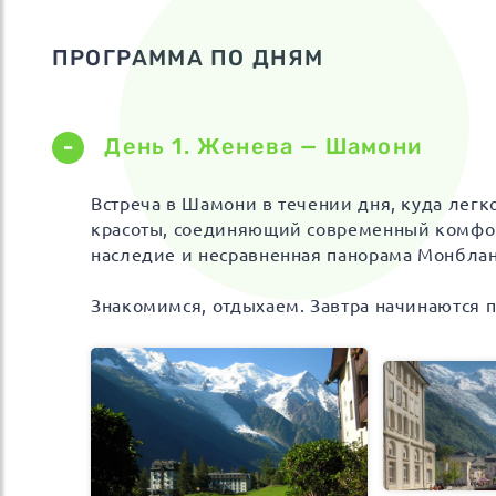
ПРОГРАММА ПО ДНЯМ
День 1. Женева — Шамони
Встреча в Шамони в течении дня, куда легк
красоты, соединяющий современный комфорт
наследие и несравненная панорама Монбла
Знакомимся, отдыхаем. Завтра начинаются 