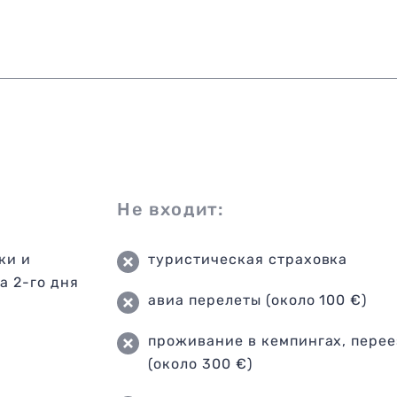
Не входит:
ки и
туристическая страховка
а 2-го дня
авиа перелеты (около 100 €)
проживание в кемпингах, пере
(около 300 €)