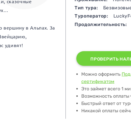
ки, сказочные
Тип тура:
Безвизовы
дух…
Туроператор:
LuckyF
Продолжительность:
 вершину в Альпах. За
Швейцарию,
с удивят!
ПРОВЕРИТЬ НАЛ
Можно оформить
Под
сертификатом
Это займет всего 1 м
Возможность оплаты
Быстрый ответ от ту
Никакой оплаты сейч