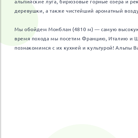
альпийские луга, бирюзовые горные озера и ре
деревушки, а также чистейший ароматный воз
Мы обойдем Монблан (4810 м) — самую высокую
время похода мы посетим Францию, Италию и 
познакомимся с их кухней и культурой! Альпы Ва