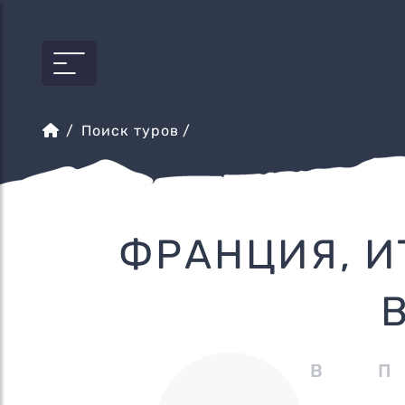
Поиск туров
/
ФРАНЦИЯ, И
В 