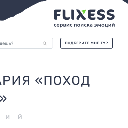
ПОДБЕРИТЕ МНЕ ТУР
АРИЯ «ПОХОД
»
ЦИЙ