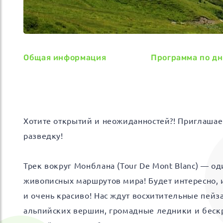
Общая информация
Программа по д
Хотите открытий и неожиданностей?! Приглашае
разведку!
Трек вокруг Монблана (Tour De Mont Blanc) — од
живописных маршрутов мира! Будет интересно, 
и очень красиво! Нас ждут восхитительные пей
альпийских вершин, громадные ледники и беск