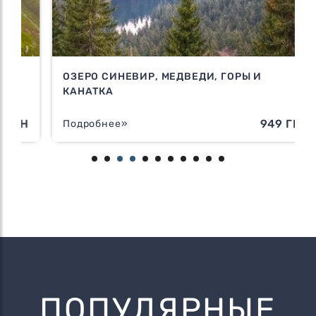
ОЗЕРО СИНЕВИР, МЕДВЕДИ, ГОРЫ И
КАНАТКА
Н
949 ГРН
Подробнее»
ПОПУЛЯРНЫЕ