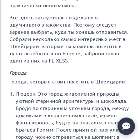
практически невозможно.
Все здесь заслуживает отдельного,
вдумчивого знакомства. Поэтому следует
заранее выбрать, куда ты хочешь отправиться.
Собрали несколько самых интересных мест в
Швейцарии, которые ты можешь посетить в
турах автобусных по Европе, забронировав
один из них на FLIXESS.
Города
Города, которые стоит посетить в Швейцарии:
Люцерн. Это город живописной природы,
уютной старинной архитектуры и шоколада.
Бродя по старинным улочкам города, между
домиками в «пряничном» стиле, можно
фантазировать, будто ты оказался в сказке
братьев Гримм. После приятной прогулки по
городу можно отправиться на шоппинг: в