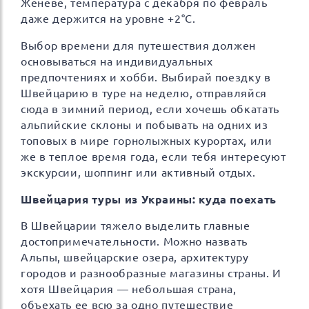
Женеве, температура с декабря по февраль
даже держится на уровне +2°C.
Выбор времени для путешествия должен
основываться на индивидуальных
предпочтениях и хобби. Выбирай поездку в
Швейцарию в туре на неделю, отправляйся
сюда в зимний период, если хочешь обкатать
альпийские склоны и побывать на одних из
топовых в мире горнолыжных курортах, или
же в теплое время года, если тебя интересуют
экскурсии, шоппинг или активный отдых.
Швейцария туры из Украины: куда поехать
В Швейцарии тяжело выделить главные
достопримечательности. Можно назвать
Альпы, швейцарские озера, архитектуру
городов и разнообразные магазины страны. И
хотя Швейцария — небольшая страна,
объехать ее всю за одно путешествие