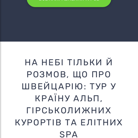
НА НЕБІ ТІЛЬКИ Й
РОЗМОВ, ЩО ПРО
ШВЕЙЦАРІЮ: ТУР У
КРАЇНУ АЛЬП,
ГІРСЬКОЛИЖНИХ
КУРОРТІВ ТА ЕЛІТНИХ
SPA