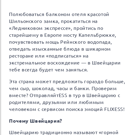
Полюбоваться балконом отеля красотой
Шильонского замка, прокатиться на
«Ледниковом экспрессе», пройтись по
старейшему в Европе мосту Капельбрюкке,
почувствовать мощь Рейнского водопада,
отведать изысканные блюда в шикарном
ресторане или «подписаться» на
экстремальное восхождение — в Швейцарии
тебе всегда будет чем заняться.
Эта страна может предложить гораздо больше,
чем сыр, шоколад, часы и банки. Проверим
вместе? ОтправляйтESS в тур в Швейцарию с
родителями, друзьями или любимым
человеком с сервисом поиска эмоций FLIXESS!
Почему Швейцария?
Швейцарию традиционно называют «горной