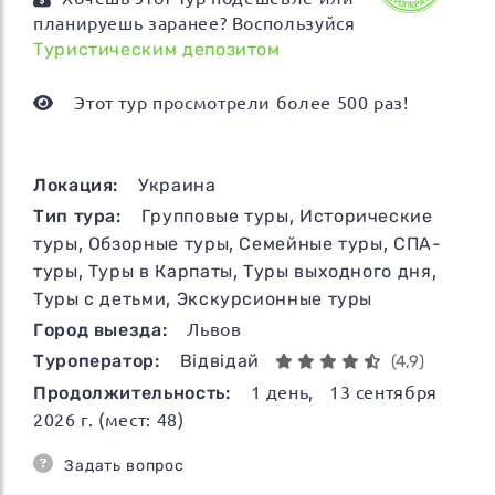
планируешь заранее? Воспользуйся
Туристическим депозитом
Этот тур просмотрели более 500 раз!
Локация:
Украина
Тип тура:
Групповые туры
,
Исторические
туры
,
Обзорные туры
,
Семейные туры
,
СПА-
туры
,
Туры в Карпаты
,
Туры выходного дня
,
Туры с детьми
,
Экскурсионные туры
Город выезда:
Львов
Туроператор:
Відвідай
(4,9)
Продолжительность:
1
день
, 13 сентября
2026 г. (мест: 48)
Задать вопрос