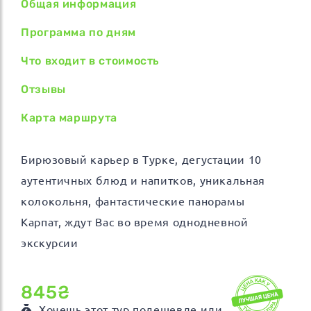
Общая информация
Программа по дням
Что входит в стоимость
Отзывы
Карта маршрута
Бирюзовый карьер в Турке, дегустации 10
аутентичных блюд и напитков, уникальная
колокольня, фантастические панорамы
Карпат, ждут Вас во время однодневной
экскурсии
845₴
Хочешь этот тур подешевле или