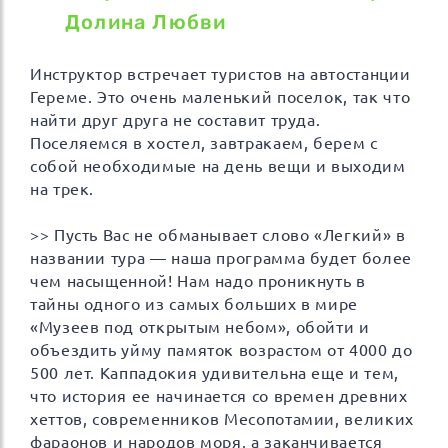
Долина Любви
Инструктор встречает туристов на автостанции
Гереме. Это очень маленький поселок, так что
найти друг друга не составит труда.
Поселяемся в хостел, завтракаем, берем с
собой необходимые на день вещи и выходим
на трек.
>> Пусть Вас не обманывает слово «Легкий» в
названии тура — наша программа будет более
чем насыщенной! Нам надо проникнуть в
тайны одного из самых больших в мире
«Музеев под открытым небом», обойти и
объездить уйму памяток возрастом от 4000 до
500 лет. Каппадокия удивительна еще и тем,
что история ее начинается со времен древних
хеттов, современников Месопотамии, великих
фараонов и народов моря, а заканчивается