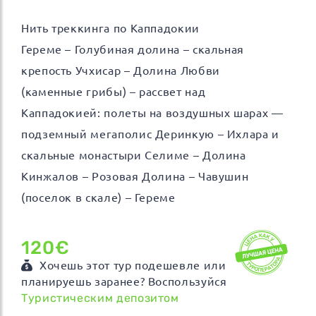
Нить треккинга по Каппадокии
Гереме – Голубиная долина – скальная
крепость Учхисар – Долина Любви
(каменные грибы) – рассвет над
Каппадокией: полеты на воздушных шарах —
подземный мегаполис Деринкую – Ихлара и
скальные монастыри Селиме – Долина
Кинжалов – Розовая Долина – Чавушин
(поселок в скале) – Гереме
120€
Хочешь этот тур подешевле или
планируешь заранее? Воспользуйся
Туристическим депозитом