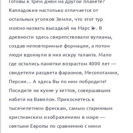
Готовы к трем дням на другой планете?
Каппадокия настолько отличается от
остальных уголков Земли, что этот тур
можно назвать высадкой на Марс 💫. В
древности здесь свирепствовали вулканы,
создав неповторимые формации, а потом
люди вдохнули в них искру таланта. Мало
где остались памятки возрастом 4000 лет —
свидетели расцвета фараонов, Месопотамии,
Персии… А здесь Вы по ним побродите!
Посидите на кухне у хеттов, совершавших
набеги на Вавилон. Прикоснетесь к
тысячелетним фрескам, самым старинным
христианским изображениям в мире —
святыни Европы по сравнению с ними