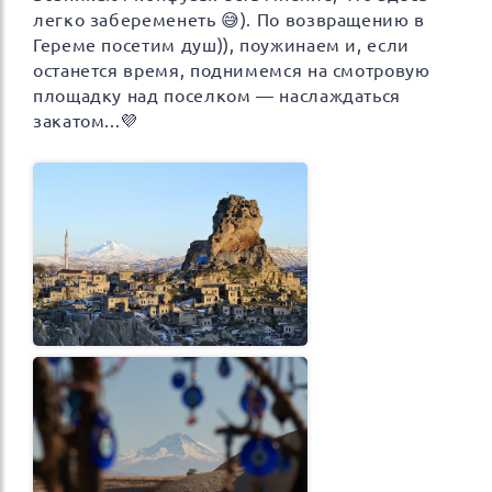
легко забеременеть 😅). По возвращению в
Гереме посетим душ)), поужинаем и, если
останется время, поднимемся на смотровую
площадку над поселком — наслаждаться
закатом...💜