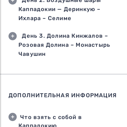
Каппадокии — Деринкую –
Ихлара – Селиме
День 3. Долина Кинжалов –
Розовая Долина – Монастырь
Чавушин
ДОПОЛНИТЕЛЬНАЯ ИНФОРМАЦИЯ
Что взять с собой в
Каппадокию