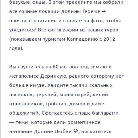
безусые юнцы. В этом треккинге мы собрали
все сочные локации долины Гереме ➡
прочтите описание и гляньте на фото, чтобы
убедиться! Все фотографии из наших туров
(показываем туристам Каппадокию с 2012
года).
Вы спуститесь на 60 метров под землю в
мегаполисе Деринкую, равного которому нет
больше нигде. Увидите тысячи скальных
поселков, церквей, монастырей, келий
отшельников, гробниц, домов и даже
общежитий. Сфоткаетесь с паша багларами
— теми, которые дали романтичное
название Долине Любви 💙, восхититесь