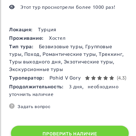
Этот тур просмотрели более 1000 раз!
Локация:
Турция
Проживание:
Хостел
Тип тура:
Безвизовые туры
,
Групповые
туры
,
Поход
,
Романтические туры
,
Треккинг
,
Туры выходного дня
,
Экзотические туры
,
Экскурсионные туры
Туроператор:
Pohid V Gory
(4,3)
Продолжительность:
3
дня
, необходимо
уточнить наличие
Задать вопрос
ПРОВЕРИТЬ НАЛИЧИЕ