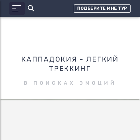
ПОДБЕРИТЕ МНЕ ТУР
КАППАДОКИЯ - ЛЕГКИЙ
ТРЕККИНГ
В ПОИСКАХ ЭМОЦИЙ