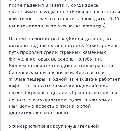
после падения Византии, когда здесь
столетиями находили прибежище изгнанники-
христиане. Так что готовьтесь проходить 10-15
км ежедневно, и не всегда по ровному :)
Начнем треккинг по Голубиной долине, по
которой поднимемся в поселок Учхисар. Наш
путь проходит среди странных каменных
фигур, в которых высечены голубятни.
Монументальные гнездовья птиц украшали
барельефами и росписями. Здесь есть и
жилые пещеры, в одной из них даже работает
кафе — в неповторимом каппадокийском
стиле! Скромные детали убранства могли бы
легко стать экспонатами музея и расскажут
нам целую повесть о жизни в этой
удивительной местности.
Ухчисар ютится вокруг внушительной