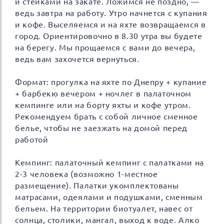
и стейками на закате. Ложимся не поздно, —
ведь завтра на работу. Утро начнется с купания
и кофе. Выселяемся и на яхте возвращаемся в
город. Ориентировочно в 8.30 утра вы будете
на берегу. Мы прощаемся с вами до вечера,
ведь вам захочется вернуться.
Формат: прогулка на яхте по Днепру + купание
+ барбекю вечером + ночлег в палаточном
кемпинге или на борту яхты и кофе утром.
Рекомендуем брать с собой личное сменное
белье, чтобы не заезжать на домой перед
работой
Кемпинг: палаточный кемпинг с палатками на
2-3 человека (возможно 1-местное
размещение). Палатки укомплектованы
матрасами, одеялами и подушками, сменным
бельем. На территории биотуалет, навес от
солнца, столики, мангал, выход к воде. Алко