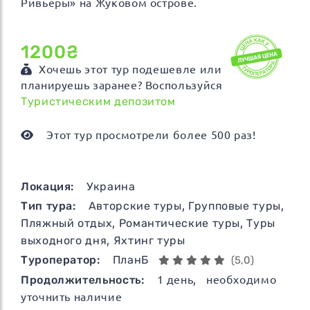
Ривьеры» на Жуковом острове.
1200₴
Хочешь этот тур подешевле или
планируешь заранее? Воспользуйся
Туристическим депозитом
Этот тур просмотрели более 500 раз!
Локация:
Украина
Тип тура:
Авторские туры
,
Групповые туры
,
Пляжный отдых
,
Романтические туры
,
Туры
выходного дня
,
Яхтинг туры
Туроператор:
ПланБ
(5,0)
Продолжительность:
1
день
, необходимо
уточнить наличие