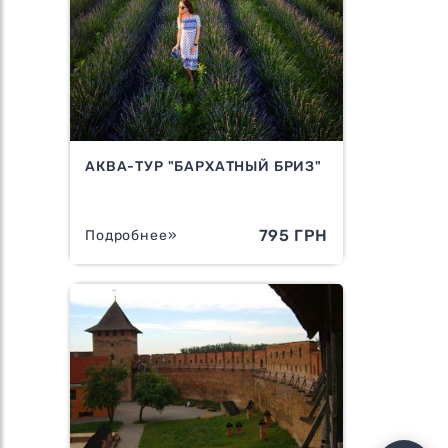
АКВА-ТУР "БАРХАТНЫЙ БРИЗ"
795 ГРН
Подробнее»