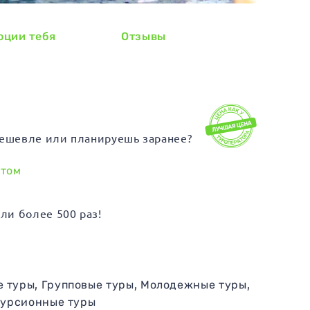
оции тебя
Отзывы
ешевле или планируешь заранее?
итом
ли более 500 раз!
е туры
,
Групповые туры
,
Молодежные туры
,
курсионные туры