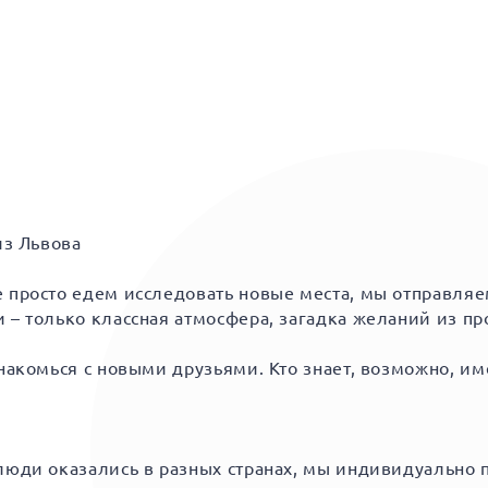
из Львова
е просто едем исследовать новые места, мы отправля
 – только классная атмосфера, загадка желаний из п
знакомься с новыми друзьями. Кто знает, возможно, им
 люди оказались в разных странах, мы индивидуально 