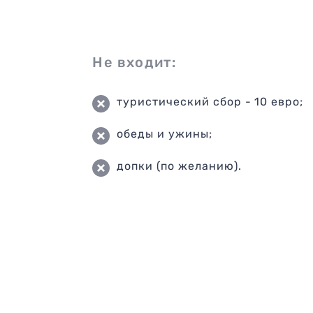
Не входит:
туристический сбор - 10 евро;
обеды и ужины;
допки (по желанию).