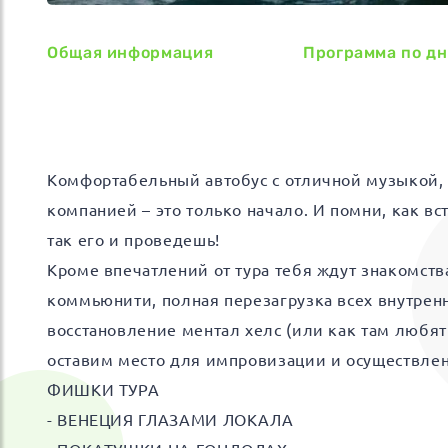
Общая информация
Программа по д
Комфортабельный автобус с отличной музыкой,
компанией – это только начало. И помни, как вс
так его и проведешь!
Кроме впечатлений от тура тебя ждут знакомств
коммьюнити, полная перезагрузка всех внутренн
восстановление ментал хелс (или как там любят г
оставим место для импровизации и осуществле
ФИШКИ ТУРА
- ВЕНЕЦИЯ ГЛАЗАМИ ЛОКАЛА