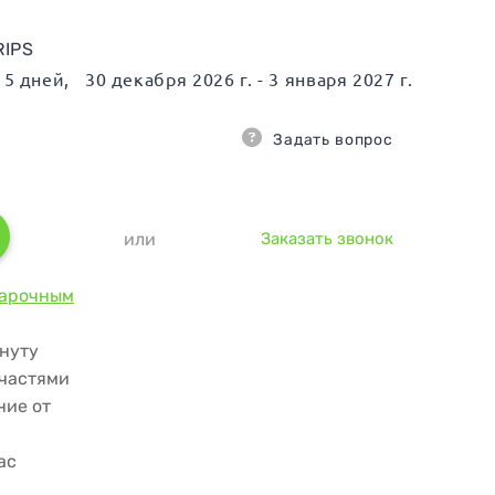
RIPS
5
дней
, 30 декабря 2026 г. - 3 января 2027 г.
Задать вопрос
или
Заказать звонок
арочным
инуту
 частями
ние от
ас