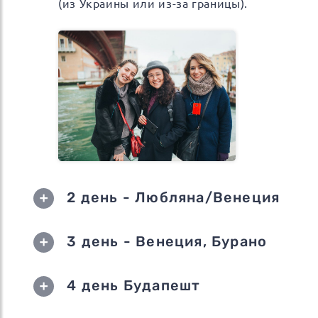
(из Украины или из-за границы).
2 день - Любляна/Венеция
3 день - Венеция, Бурано
4 день Будапешт