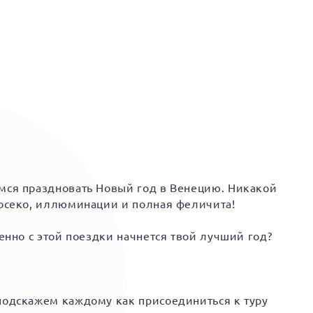
емся праздновать Новый год в Венецию. Никакой
росеко, иллюминации и полная феличита!
енно с этой поездки начнется твой лучший год?
подскажем каждому как присоединиться к туру