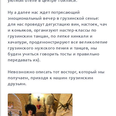
уютном отеле в центре Тбилиси.
Ну а далее нас ждет потрясающий
эмоциональный вечер в грузинской семье:
для нас проведут дегустацию вин, настоек, чач
и коньяков, организуют мастер-классы по
грузинским танцам, по лепке хинкали и
хачапури, продемонстрируют все великолепие
грузинского мужского пения и танцев, мы
будем учиться говорить тосты и правильно
передавать их).
Невозможно описать тот восторг, который мы
получаем, приходя к нашим грузинским
друзьям.