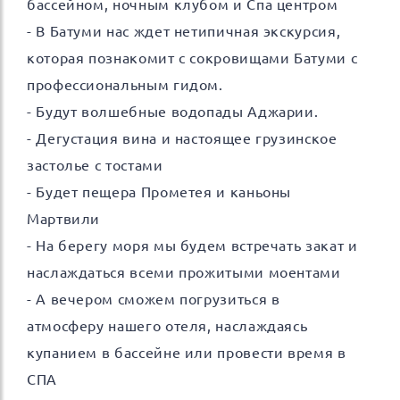
бассейном, ночным клубом и Спа центром
- В Батуми нас ждет нетипичная экскурсия,
которая познакомит с сокровищами Батуми c
профессиональным гидом.
- Будут волшебные водопады Аджарии.
- Дегустация вина и настоящее грузинское
застолье с тостами
- Будет пещера Прометея и каньоны
Мартвили
- На берегу моря мы будем встречать закат и
наслаждаться всеми прожитыми моентами
- А вечером сможем погрузиться в
атмосферу нашего отеля, наслаждаясь
купанием в бассейне или провести время в
СПА