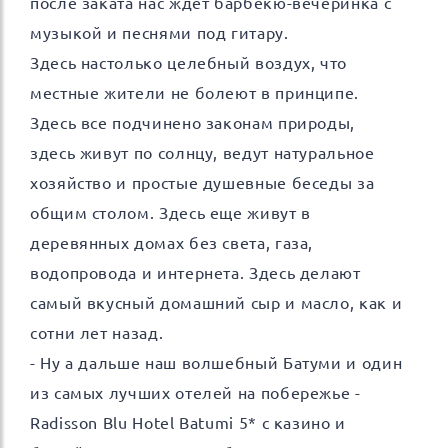
после заката нас ждет барбекю-вечеринка с
музыкой и песнями под гитару.
Здесь настолько целебный воздух, что
местные жители не болеют в принципе.
Здесь все подчинено законам природы,
здесь живут по солнцу, ведут натуральное
хозяйство и простые душевные беседы за
общим столом. Здесь еще живут в
деревянных домах без света, газа,
водопровода и интернета. Здесь делают
самый вкусный домашний сыр и масло, как и
сотни лет назад.
- Ну а дальше наш волшебный Батуми и один
из самых лучших отелей на побережье -
Radisson Blu Hotel Batumi 5* с казино и