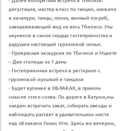
- Далее колоритная встреча в Тбилиси:
дегустация, мастер-класс по танцам, хинкали
и хачапури, танцы, песни, винный погреб,
завораживающий вид на весь Тбилиси. Мы
окунемся в самое сердце гостеприимства и
радушия настоящей грузинской семьи.
- Прекрасная экскурсия по Тбилиси и Мцхете
– Две столицы за 1 день
- Гостеприимная встреча в ресторане с
грузинской музыкой и танцами
- Будет купание в ОБЛАКАХ, в прямом
смысле этого слова. По дороге в Батуми,мы
заедем встречать закат, собирать звезды и
наблюдать рассвет в удивительном месте
над облаками Гомис Мта. Здесь же вечером,