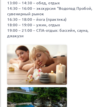
13:00 – 14:30 – обед, отдых
14:30 – 16:00 – экскурсия “Водопад Пробой,
сувенирный рынок
16:30 – 18:00 – йога (практика)
18:00 – 19:00 – ужин, отдых
19:00 – 21:00 – СПА-отдых: бассейн, сауна,
джакузи