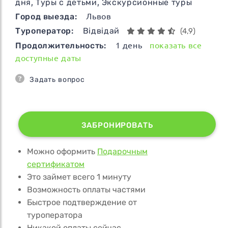
дня
,
Туры с детьми
,
Экскурсионные туры
Город выезда:
Львов
Туроператор:
Відвідай
(4,9)
Продолжительность:
1
день
показать все
доступные даты
Задать вопрос
ЗАБРОНИРОВАТЬ
Можно оформить
Подарочным
сертификатом
Это займет всего 1 минуту
Возможность оплаты частями
Быстрое подтверждение от
туроператора
Никакой оплаты сейчас