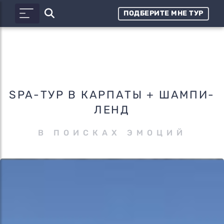
ПОДБЕРИТЕ МНЕ ТУР
SPA-ТУР В КАРПАТЫ + ШАМПИ-
ЛЕНД
В ПОИСКАХ ЭМОЦИЙ