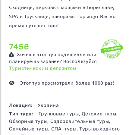
Сходнице, церковь с мощами в Бориславе,
SPA в Трускавце, панорамы гор ждут Вас во
время путешествия!
745₴
Хочешь этот тур подешевле или
планируешь заранее? Воспользуйся
Туристическим депозитом
Этот тур просмотрели более 1000 раз!
Локация:
Украина
Тип тура:
Групповые туры
,
Детские туры
,
Обзорные туры
,
Оздоровительные туры
,
Семейные туры
,
СПА-туры
,
Туры выходного