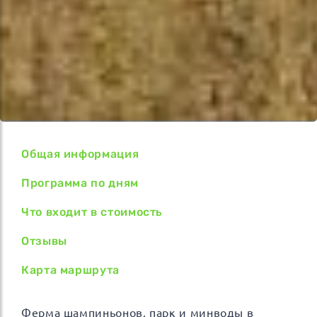
Общая информация
Программа по дням
Что входит в стоимость
Отзывы
Карта маршрута
Ферма шампиньонов, парк и минводы в