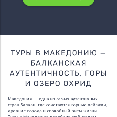
ТУРЫ В МАКЕДОНИЮ —
БАЛКАНСКАЯ
АУТЕНТИЧНОСТЬ, ГОРЫ
И ОЗЕРО ОХРИД
Македония — одна из самых аутентичных
стран Балкан, где сочетаются горные пейзажи,
древние города и спокойный ритм жизни.
Туры в Македонию подойдут любителям