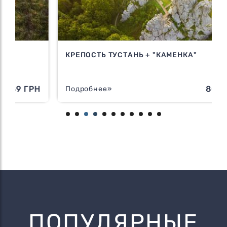
КРЕПОСТЬ ТУСТАНЬ + "КАМЕНКА"
Н
800 ГРН
Подробнее»
ПОПУЛЯРНЫЕ