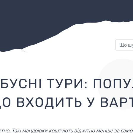
БУСНІ ТУРИ: ПОПУ
О ВХОДИТЬ У ВАР
но. Такі мандрівки коштують відчутно менше за самост