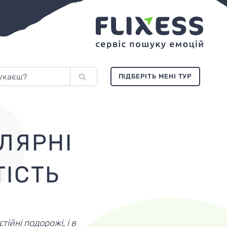
ПІДБЕРІТЬ МЕНІ ТУР
ЛЯРНІ
ТІСТЬ
ійні подорожі, і в