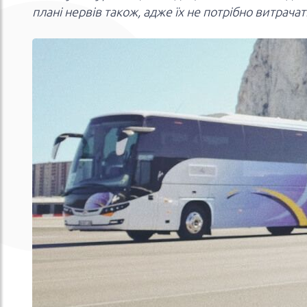
плані нервів також, адже їх не потрібно витрачат