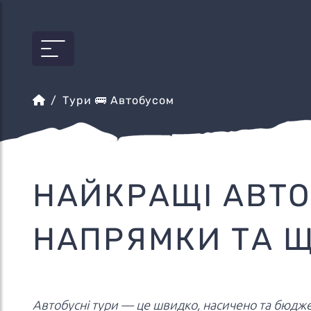
Тури 🚌 Автобусом
НАЙКРАЩІ АВТО
НАПРЯМКИ ТА Щ
Автобусні тури — це швидко, насичено та бюджет