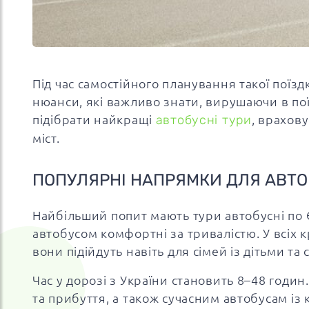
Під час самостійного планування такої поїзд
нюанси, які важливо знати, вирушаючи в пої
підібрати найкращі
автобусні тури
, врахову
міст.
ПОПУЛЯРНІ НАПРЯМКИ ДЛЯ АВТО
Найбільший попит мають тури автобусні по Є
автобусом комфортні за тривалістю. У всіх к
вони підійдуть навіть для сімей із дітьми та 
Час у дорозі з України становить 8–48 годи
та прибуття, а також сучасним автобусам із