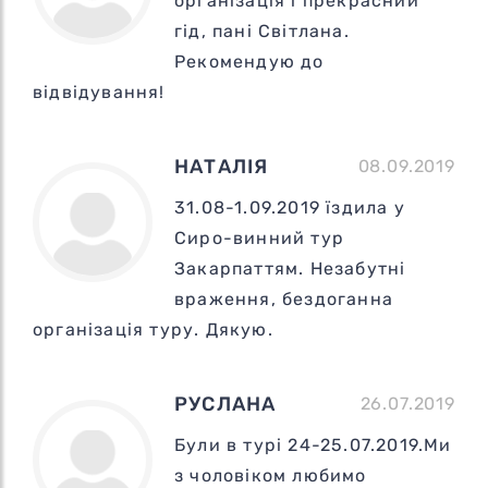
організація і прекрасний
гід, пані Світлана.
Рекомендую до
відвідування!
НАТАЛІЯ
08.09.2019
31.08-1.09.2019 їздила у
Сиро-винний тур
Закарпаттям. Незабутні
враження, бездоганна
організація туру. Дякую.
РУСЛАНА
26.07.2019
Були в турі 24-25.07.2019.Ми
з чоловіком любимо