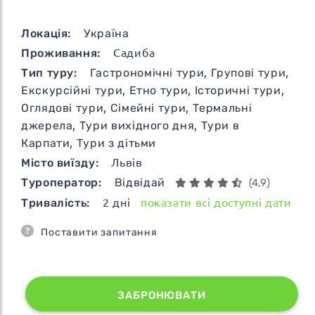
Локація:
Україна
Проживання:
Садиба
Тип туру:
Гастрономічні тури
,
Групові тури
,
Екскурсійні тури
,
Етно тури
,
Історичні тури
,
Оглядові тури
,
Сімейні тури
,
Термальні
джерела
,
Тури вихідного дня
,
Тури в
Карпати
,
Тури з дітьми
Місто виїзду:
Львів
Туроператор:
Відвідай
(4,9)
Тривалість:
2
дні
показати всі доступні дати
Поставити запитання
ЗАБРОНЮВАТИ