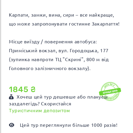
Карпати, замки, вина, сири – все найкраще,
що може запропонувати гостинне Закарпаття!
Місце виїзду / повернення автобуса:
Приміський вокзал, вул. Городоцька, 177
(зупинка навпроти ТЦ "Скрині", 800 м від
Головного залізничного вокзалу).
1845 ₴
Хочеш цей тур дешевше або плануєш
заздалегідь? Скористайся
Туристичним депозитом
Цей тур переглянули більше 1000 разів!