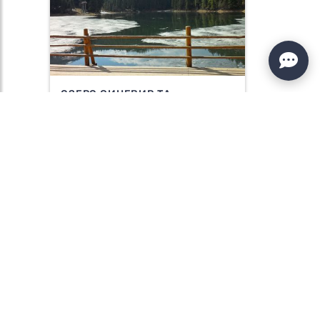
ОЗЕРО СИНЕВИР ТА
ВОДОСПАД ШИПІТ
949 ГРН
Детальніше»