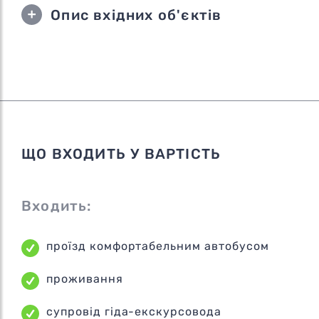
Опис вхідних об'єктів
ЩО ВХОДИТЬ У ВАРТІСТЬ
Входить:
проїзд комфортабельним автобусом
проживання
супровід гіда-екскурсовода