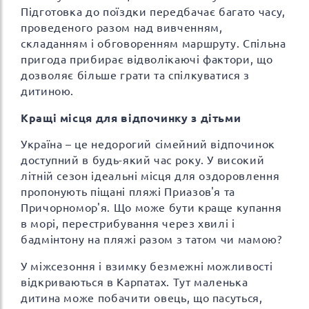
Підготовка до поїздки передбачає багато часу,
проведеного разом над вивченням,
складанням і обговоренням маршруту. Спільна
пригода прибирає відволікаючі фактори, що
дозволяє більше грати та спілкуватися з
дитиною.
Кращі місця для відпочинку з дітьми
Україна – це недорогий сімейний відпочинок
доступний в будь-який час року. У високий
літній сезон ідеальні місця для оздоровлення
пропонують піщані пляжі Приазов'я та
Причорномор'я. Що може бути краще купання
в морі, перестрибування через хвилі і
бадмінтону на пляжі разом з татом чи мамою?
У міжсезоння і взимку безмежні можливості
відкриваються в Карпатах. Тут маленька
дитина може побачити овець, що пасуться,