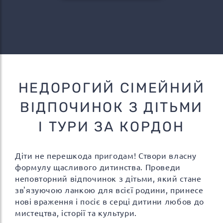
НЕДОРОГИЙ СІМЕЙНИЙ
ВІДПОЧИНОК З ДІТЬМИ
І ТУРИ ЗА КОРДОН
Діти не перешкода пригодам! Створи власну
формулу щасливого дитинства. Проведи
неповторний відпочинок з дітьми, який стане
зв'язуючою ланкою для всієї родини, принесе
нові враження і посіє в серці дитини любов до
мистецтва, історії та культури.