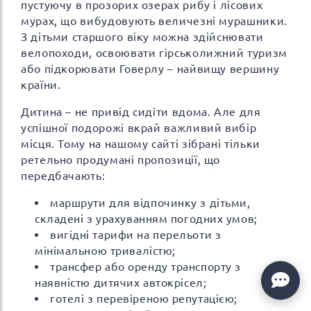
пустуючу в прозорих озерах рибу і лісових
мурах, що вибудовують величезні мурашники.
З дітьми старшого віку можна здійснювати
велопоходи, освоювати гірськолижний туризм
або підкорювати Говерлу – найвищу вершину
країни.
Дитина – не привід сидіти вдома. Але для
успішної подорожі вкрай важливий вибір
місця. Тому на нашому сайті зібрані тільки
ретельно продумані пропозиції, що
передбачають:
маршрути для відпочинку з дітьми,
складені з урахуванням погодних умов;
вигідні тарифи на перельоти з
мінімальною тривалістю;
трансфер або оренду транспорту з
наявністю дитячих автокрісел;
готелі з перевіреною репутацією;