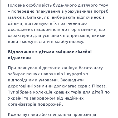
Головна особливість будь-якого дитячого туру
– попереднє планування з урахуванням потреб
малюка. Батьки, які вибирають відпочинок з
дітьми, підтримують їх прагнення до
досліджень і відкритість до ігор з ідеями, що
характерно для успішних підприємців, якими
вони зможуть стати в майбутньому.
Відпочинок з дітьми зміцнює сімейні
відносини
При плануванні дитячих канікул багато часу
забирає пошук напрямків і курортів з
відповідними умовами. Заощадити
дорогоцінні хвилини допомагає сервіс Flixess.
Тут зібрана колекція кращих турів для дітей по
Україні та закордоном від надійних
організаторів подорожей.
Кожна путівка або спеціальна пропозиція