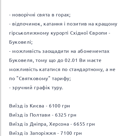
- новорічні свята в горах;
- відпочинок, катання і позитив на кращому
гірськолижному курорті Східної Європи -
Буковелі;
- можливість заощадити на абонементах
Буковеля, тому що до 02.01 Ви маєте
можливість кататися по стандартному, а не
по "Святковому" тарифу;
- зручний графік туру.
Виїзд із Києва - 6100 грн
Виїзд із Полтави - 6325 грн
Виїзд із Дніпра, Херсона - 6655 грн
Виїзд із Запоріжжя - 7100 грн