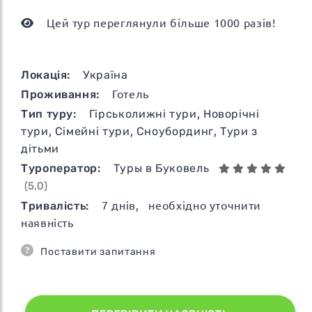
Цей тур переглянули більше 1000 разів!
Локація:
Україна
Проживання:
Готель
Тип туру:
Гірськолижні тури
,
Новорічні
тури
,
Сімейні тури
,
Сноубординг
,
Тури з
дітьми
Туроператор:
Туры в Буковель
(5,0)
Тривалість:
7
днів
, необхідно уточнити
наявність
Поставити запитання