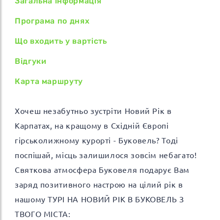
Загальна інформація
Програма по днях
Що входить у вартість
Відгуки
Карта маршруту
Хочеш незабутньо зустріти Новий Рік в
Карпатах, на кращому в Східній Європі
гірськолижному курорті - Буковель? Тоді
поспішай, місць залишилося зовсім небагато!
Святкова атмосфера Буковеля подарує Вам
заряд позитивного настрою на цілий рік в
нашому ТУРІ НА НОВИЙ РІК В БУКОВЕЛЬ З
ТВОГО МІСТА: