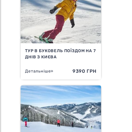
ТУР В БУКОВЕЛЬ ПОЇЗДОМ НА 7
ДНІВ З КИЄВА
9390 ГРН
Детальніше»