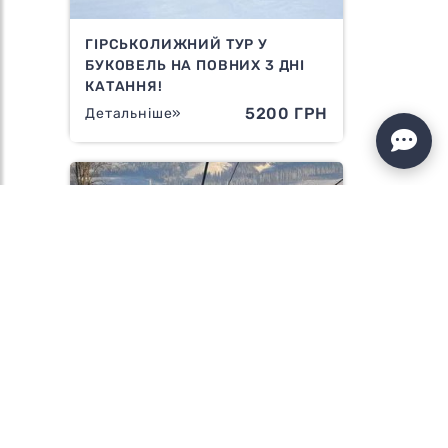
ГІРСЬКОЛИЖНИЙ ТУР У
БУКОВЕЛЬ НА ПОВНИХ 3 ДНІ
КАТАННЯ!
5200 ГРН
Детальніше»
БУКОВЕЛЬ НА 3 ДНІ З КИЄВА З
ПРОЖИВАННЯМ В ЯСІНЯ
6350 ГРН
Детальніше»