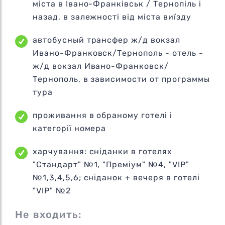
міста в Івано-Франківськ / Тернопіль і
назад, в залежності від міста виїзду
автобусный трансфер ж/д вокзал
Ивано-Франковск/Тернополь - отель -
ж/д вокзал Ивано-Франковск/
Тернополь, в зависимости от программы
тура
проживання в обраному готелі і
категорії номера
харчування: сніданки в готелях
"Стандарт" №1, "Преміум" №4, "VIP"
№1,3,4,5,6; сніданок + вечеря в готелі
"VIP" №2
Не входить: