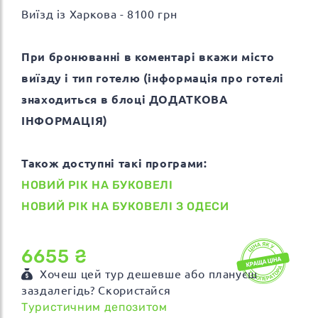
Виїзд із Харкова - 8100 грн
При бронюванні в коментарі вкажи місто
виїзду і тип готелю (інформація про готелі
знаходиться в блоці ДОДАТКОВА
ІНФОРМАЦІЯ)
Також доступні такі програми:
НОВИЙ РІК НА БУКОВЕЛІ
НОВИЙ РІК НА БУКОВЕЛІ З ОДЕСИ
6655 ₴
Хочеш цей тур дешевше або плануєш
заздалегідь? Скористайся
Туристичним депозитом