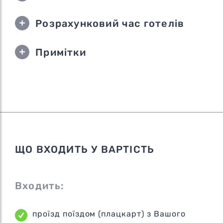
Розрахунковий час готелів
Примітки
ЩО ВХОДИТЬ У ВАРТІСТЬ
Входить:
проїзд поїздом (плацкарт) з Вашого