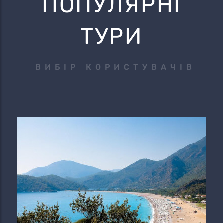
ПОПУЛЯРНІ
ТУРИ
ВИБІР КОРИСТУВАЧІВ