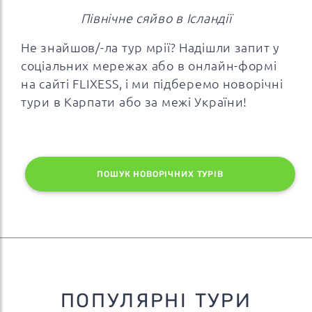
Північне сяйво в Ісландії
Не знайшов/-ла тур мрії? Надішли запит у
соціальних мережах або в онлайн-формі
на сайті FLIXESS, і ми підберемо новорічні
тури в Карпати або за межі України!
ПОШУК НОВОРІЧНИХ ТУРІВ
ПОПУЛЯРНІ ТУРИ