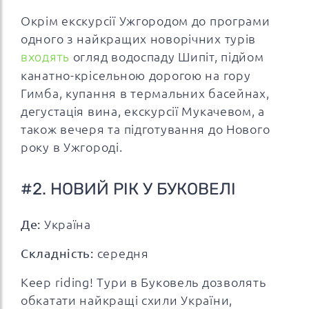
Окрім екскурсії Ужгородом до програми
одного з найкращих новорічних турів
входять
огляд водоспаду Шипіт, підйом
канатно-крісельною дорогою на гору
Гимба, купання в термальних басейнах,
дегустація вина, екскурсії Мукачевом, а
також вечеря та підготування до Нового
року в Ужгороді.
#2. НОВИЙ РІК У БУКОВЕЛІ
Де:
Україна
Складність:
середня
Keep riding! Тури в Буковель дозволять
обкатати найкращі схили України,