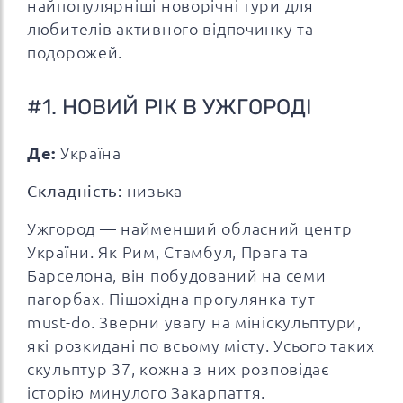
найпопулярніші новорічні тури для
любителів активного відпочинку та
подорожей.
#1. НОВИЙ РІК В УЖГОРОДІ
Де:
Україна
Складність:
низька
Ужгород — найменший обласний центр
України. Як Рим, Стамбул, Прага та
Барселона, він побудований на семи
пагорбах. Пішохідна прогулянка тут —
must-do. Зверни увагу на мініскульптури,
які розкидані по всьому місту. Усього таких
скульптур 37, кожна з них розповідає
історію минулого Закарпаття.