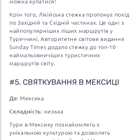
можна купатися!
Крім того, Лікійська стежка пропонує похід
по Західній та Східній частинах. Це одні з
найпопулярніших піших маршрутів у
Туреччині. Авторитетне світове видання
Sunday Times додало стежку до топ-10
наймальовничіших туристичних
маршрутів світу.
#5. СВЯТКУВАННЯ В МЕКСИЦІ
Де:
Мексика
Складність:
низька
Тури в Мексику познайомлять з
унікальною культурою та дозволять