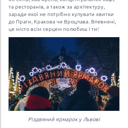
та ресторанів, а також за архітектуру,
заради якої не потрібно купувати квитки
до Праги, Кракова чи Вроцлава. Впевнені,
це місто всім серцем полюбиш і ти!
Різдвяний ярмарок у Львові