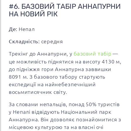
#6. БАЗОВИЙ ТАБІР АННАПУРНИ
НА НОВИЙ РІК
Де:
Непал
Складність:
середня
Трекінг до Аннапурни, у
базовий табір
—
це можливість піднятися на висоту 4130 м,
до підніжжя гори Аннапурна заввишки
8091 м. З базового табору стартують
експедиції на найнебезпечніший
восьмитисячник світу.
За словами непальців, понад 50% туристів
у Непалі відвідують Національний парк
Аннапурна. Він дозволяє познайомитися з
місцевою культурою та на власні очі