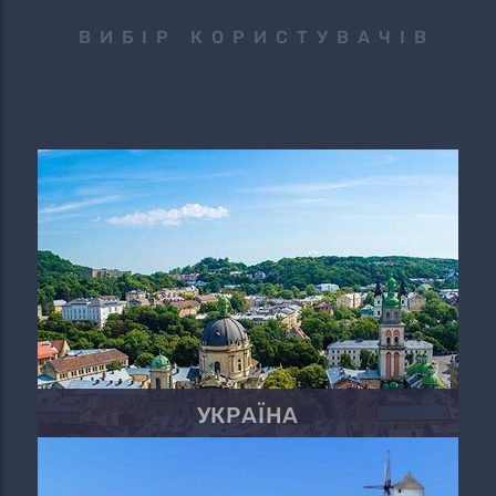
ВИБІР КОРИСТУВАЧІВ
УКРАЇНА