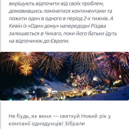
вирішують відпочити від своїх проблем,
домовившись помінятися континентами та
пожити один в одного в період 2-х тижнів. А
Кевін із «Один дому» напередодні Різдва
залишається в Чикаго, поки його батьки їдуть
на відпочинок до Європи.
Не будь, як вони — святкуй Новий рік у
компанії однодумців! Зібрали