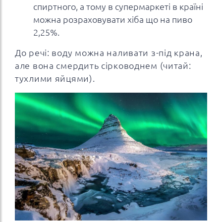
спиртного, а тому в супермаркеті в країні
можна розраховувати хіба що на пиво
2,25%.
До речі: воду можна наливати з-під крана,
але вона смердить сірководнем (читай:
тухлими яйцями).