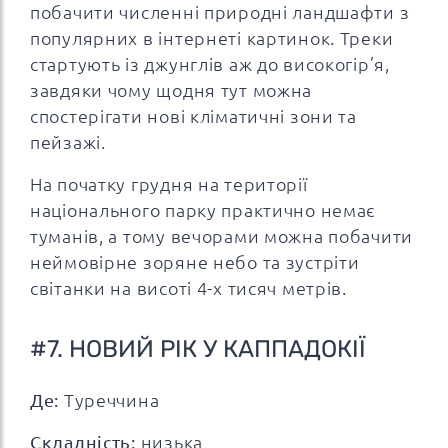
побачити численні природні ландшафти з
популярних в інтернеті картинок. Треки
стартують із джунглів аж до високогір’я,
завдяки чому щодня тут можна
спостерігати нові кліматичні зони та
пейзажі.
На початку грудня на території
національного парку практично немає
туманів, а тому вечорами можна побачити
неймовірне зоряне небо та зустріти
світанки на висоті 4-х тисяч метрів.
#7. НОВИЙ РІК У КАППАДОКІЇ
Де:
Туреччина
Складність:
низька