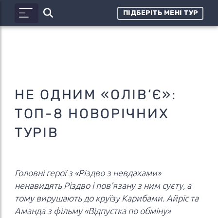
ПІДБЕРІТЬ МЕНІ ТУР
НЕ ОДНИМ «ОЛІВ’Є»:
ТОП-8 НОВОРІЧНИХ
ТУРІВ
Головні герої з «Різдво з невдахами»
ненавидять Різдво і пов'язану з ним суєту, а
тому вирушають до круїзу Карибами. Айріс та
Аманда з фільму «Відпустка по обміну»