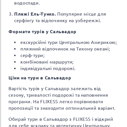
водоспади.
Пляжі Ель-Тунко.
Популярне місце для
серфінгу та відпочинку на узбережжі.
Формати турів у Сальвадор
екскурсійні тури Центральною Америкою;
пляжний відпочинок на Тихому океані;
серф-тури;
комбіновані маршрути;
індивідуальні подорожі.
Ціни на тури в Сальвадор
Вартість турів у Сальвадор залежить від
сезону, тривалості подорожі та наповнення
програми. На FLIXESS легко порівнювати
пропозиції та знаходити оптимальний варіант.
Обирай тури в Сальвадор з FLIXESS і відкрий
для себе яскраву та автентичну Центральну