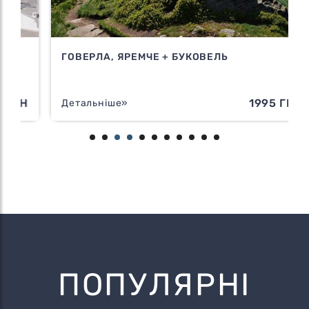
ГОВЕРЛА, ЯРЕМЧЕ + БУКОВЕЛЬ
Н
1995 ГРН
Детальніше»
ПОПУЛЯРНІ