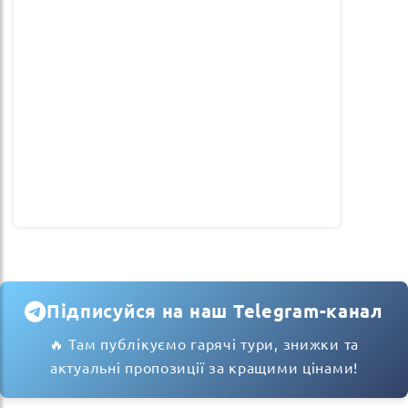
Підписуйся на наш Telegram-канал
🔥 Там публікуємо гарячі тури, знижки та
актуальні пропозиції за кращими цінами!