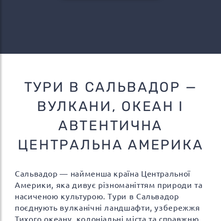
ТУРИ В САЛЬВАДОР —
ВУЛКАНИ, ОКЕАН І
АВТЕНТИЧНА
ЦЕНТРАЛЬНА АМЕРИКА
Сальвадор — найменша країна Центральної
Америки, яка дивує різноманіттям природи та
насиченою культурою. Тури в Сальвадор
поєднують вулканічні ландшафти, узбережжя
Тихого океану, колоніальні міста та справжню