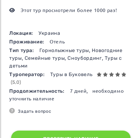
Этот тур просмотрели более 1000 раз!
Локация:
Украина
Проживание:
Отель
Тип тура:
Горнолыжные туры
,
Новогодние
туры
,
Семейные туры
,
Сноубординг
,
Туры с
детьми
Туроператор:
Туры в Буковель
(5,0)
Продолжительность:
7
дней
, необходимо
уточнить наличие
Задать вопрос