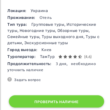
Локация:
Украина
Проживание:
Отель
Тип тура:
Групповые туры
,
Исторические
туры
,
Новогодние туры
,
Обзорные туры
,
Семейные туры
,
Туры выходного дня
,
Туры с
детьми
,
Экскурсионные туры
Город выезда:
Киев
Туроператор:
ТамТур
(4,6)
Продолжительность:
3
дня
, необходимо
уточнить наличие
Задать вопрос
ПРОВЕРИТЬ НАЛИЧИЕ