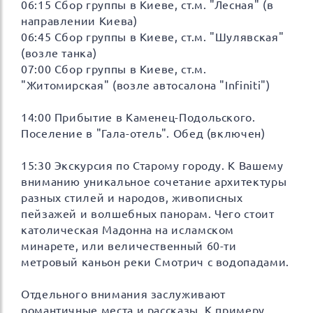
06:15 Сбор группы в Киеве, ст.м. "Лесная" (в
направлении Киева)
06:45 Сбор группы в Киеве, ст.м. "Шулявская"
(возле танка)
07:00 Сбор группы в Киеве, ст.м.
"Житомирская" (возле автосалона "Infiniti")
14:00 Прибытие в Каменец-Подольского.
Поселение в "Гала-отель". Обед (включен)
15:30 Экскурсия по Старому городу. К Вашему
вниманию уникальное сочетание архитектуры
разных стилей и народов, живописных
пейзажей и волшебных панорам. Чего стоит
католическая Мадонна на исламском
минарете, или величественный 60-ти
метровый каньон реки Смотрич с водопадами.
Отдельного внимания заслуживают
романтичные места и рассказы. К примеру,