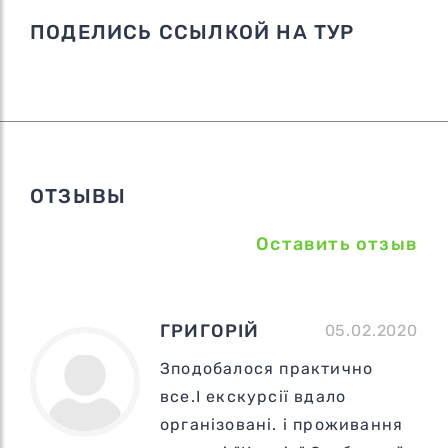
ПОДЕЛИСЬ ССЫЛКОЙ НА ТУР
ОТЗЫВЫ
Оставить отзыв
ГРИГОРІЙ
05.02.2020
Зподобалося практично
все.І екскурсії вдало
організовані. і проживання