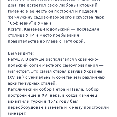
дом, где встретил свою любовь Потоцкий.
Именно в ее честь он построил и подарил
жемчужину садово-паркового искусства парк
"Софиевку" в Умани.
Кстати, Каменец-Подольский — последняя
столица УНР и место пребывания
правительства во главе с Петлюрой.
Вы увидите:
Ратушу. В ратуше располагался украинско-
польский орган местного самоуправления —
магистрат. Это самая старая ратуша Украины
(ХV вв.) с уникальным сочетанием различных
архитектурных стилей.
Католический собор Петра и Павла. Собор
построен еще в XVI века, а когда Каменец
захватили турки в 1672 году был
переоборудован в мечеть и к нему пристроили
минарет.