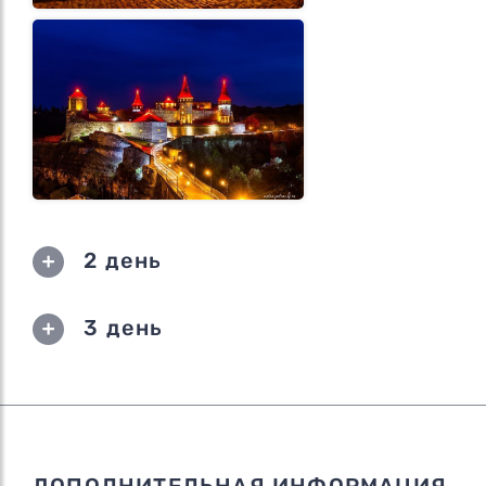
2 день
3 день