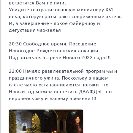
встретятся Вам по пути.
Увидите театрализованную миниатюру ХVІІ
века, которую разыграют современные актеры
И, в завершение - яркое файер-шоу и
дегустация чар-зелья
20:30 Свободное время. Посещение
Новогодне-Рождественских локаций.
Подготовка к встрече Нового 2022 года !!!
22:00 Начало развлекательной программы и
праздничного ужина. Поскольку в нашем
отеле часто останавливаются поляки - то
Новый Год можем встретить ДВАЖДЫ - по
европейскому и нашему времени !!!