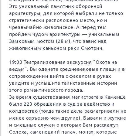
Это уникальный памятник оборонной
архитектуры, для которой выбрали не только
стратегически расположено место, но и
чрезвычайно живописное. А перед тем
пройдем чудом архитектуры — уникальным
Замковым мостом (28 м), что завис над
живописным каньоном реки Смотрич.
19:00 Театрализованая экскурсия "Охота на
ведьм". Вы оденете средневековые плащи и в
сопровождении вийта с факелом в руках
увидите и услышите таинственные истории
этого романтического города.
За время существования магистрата в Каменце
было 223 обращения в суд за ведёмство и
колдовство (тогда такие дела расматривали не
менее серъезно чем другие). Бывали и жуткие
и смешные случаи о которых Вам расскажут
Солоха, каменецкий палач, монах, которые